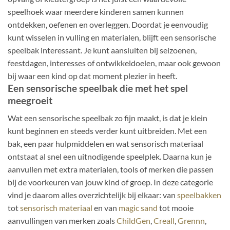
speelhoek waar meerdere kinderen samen kunnen
ontdekken, oefenen en overleggen. Doordat je eenvoudig
kunt wisselen in vulling en materialen, blijft een sensorische
speelbak interessant. Je kunt aansluiten bij seizoenen,
feestdagen, interesses of ontwikkeldoelen, maar ook gewoon
bij waar een kind op dat moment plezier in heeft.
Een sensorische speelbak die met het spel
meegroeit
Wat een sensorische speelbak zo fijn maakt, is dat je klein
kunt beginnen en steeds verder kunt uitbreiden. Met een
bak, een paar hulpmiddelen en wat sensorisch materiaal
ontstaat al snel een uitnodigende speelplek. Daarna kun je
aanvullen met extra materialen, tools of merken die passen
bij de voorkeuren van jouw kind of groep. In deze categorie
vind je daarom alles overzichtelijk bij elkaar: van
speelbakken
tot
sensorisch materiaal
en van
magic sand
tot mooie
aanvullingen van merken zoals
ChildGen
,
Creall
,
Grennn
,