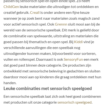
passen bij sensorisch spel en open einde spel. Zo heeft
ChildGen
leuke materialen die uitnodigen tot ontdekken en
creatief gebruik.
Creall
is onder andere een fijne keuze
wanneer je op zoek bent naar materialen zoals magisch zand
voor actief sensorisch spel. Ook
Grennn
sluit mooi aan bij de
wereld van de sensorische speelbak. Dit merk is geliefd door
de combinatie van spelwaarde, uitstraling en materialen die
goed passen bij thematisch en open spel. Bij
Kiddi
vind je
verschillende aanvullingen die een speelbak nog
uitnodigender kunnen maken, bijvoorbeeld voor sorteren,
vullen en rollenspel. Daarnaast is ook
SensoryFun
een merk
dat goed past binnen deze categorie. De producten zijn
ontwikkeld met sensorische beleving in gedachten en sluiten
daardoor mooi aan op kinderen die graag ontdekken met hun
handen.
Leuke combinaties met sensorisch speelgoed
Een sensorische speelbak laat zich ook heel goed combineren
met producten uit onze categorie
sensorisch speelgoed
.