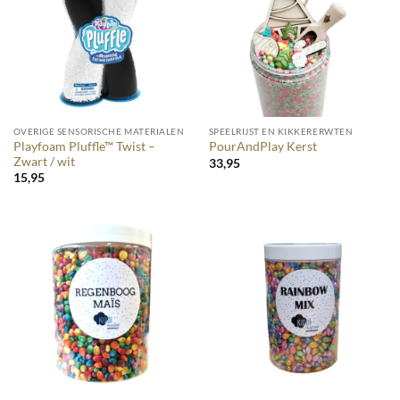
OVERIGE SENSORISCHE MATERIALEN
SPEELRIJST EN KIKKERERWTEN
Playfoam Pluffle™ Twist –
PourAndPlay Kerst
Zwart / wit
33,95
15,95