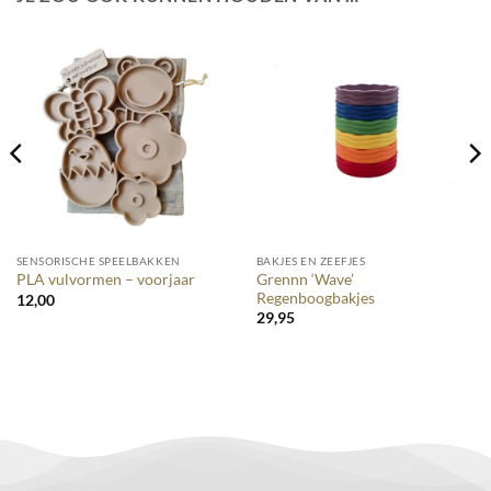
SENSORISCHE SPEELBAKKEN
BAKJES EN ZEEFJES
Grennn ‘Wave’
PLA vulvormen – voorjaar
Regenboogbakjes
12,00
29,95