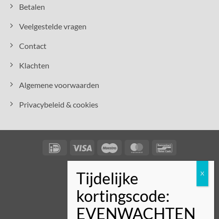
Betalen
Veelgestelde vragen
Contact
Klachten
Algemene voorwaarden
Privacybeleid & cookies
IDeal
Visa
Maestro
MasterCard
Bancontact