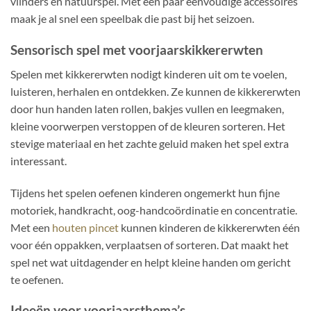
vlinders en natuurspel. Met een paar eenvoudige accessoires
maak je al snel een speelbak die past bij het seizoen.
Sensorisch spel met voorjaarskikkererwten
Spelen met kikkererwten nodigt kinderen uit om te voelen,
luisteren, herhalen en ontdekken. Ze kunnen de kikkererwten
door hun handen laten rollen, bakjes vullen en leegmaken,
kleine voorwerpen verstoppen of de kleuren sorteren. Het
stevige materiaal en het zachte geluid maken het spel extra
interessant.
Tijdens het spelen oefenen kinderen ongemerkt hun fijne
motoriek, handkracht, oog-handcoördinatie en concentratie.
Met een
houten pincet
kunnen kinderen de kikkererwten één
voor één oppakken, verplaatsen of sorteren. Dat maakt het
spel net wat uitdagender en helpt kleine handen om gericht
te oefenen.
Ideeën voor voorjaarsthema’s