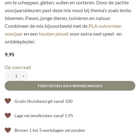
om te scheppen, gieten, vullen en sorteren. Door de zachte
voorjaarskleuren past deze mix mooi bij thema’s zoals lente,
bloemen, Pasen, jonge dieren, tuinieren en natuur.
Combineer de mix bijvoorbeeld met de
PLA vulvormen
voorjaar
en een
houten pincet
voor extra veel speel- en
ontdekplezier.
9,95
Op voorraad
SensoryFun Kikkererwtenmix - Voorjaar aantal
TOEVOEGEN AAN WINKELWAGEN
Gratis thuisbezorgd vanaf 100
Lage verzendkosten vanaf 5,95
Binnen 1 tot 3 werkdagen verzonden