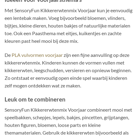
Met SensoryFun Kikkererwtenmix Voorjaar kun je eenvoudig
een lentebak maken. Voeg bijvoorbeeld bloemen, vlinders,
bijtjes, kleine dieren, houten bakjes of natuurlijke materialen
toe. Ook een Paasthema met eitjes, kuikentjes en zachte
kleuren past heel mooi bij deze mix.
De
PLA vulvormen voorjaar
zijn een fijne aanvulling op deze
kikkererwtenmix. Kinderen kunnen de vormen vullen met
kikkererwten, leegschudden, versieren en opnieuw beginnen.
Zo ontstaat er eenvoudig open einde spel waarbij kinderen
zelf mogen ontdekken wat ze maken.
Leuk om te combineren
SensoryFun Kikkererwtenmix Voorjaar combineert mooi met
speelbakken, schepjes, lepels, bakjes, pincetten, grijptangen,
houten figuren, bloemen, loose parts en kleine
themamaterialen. Gebruik de kikkererwten bijvoorbeeld als