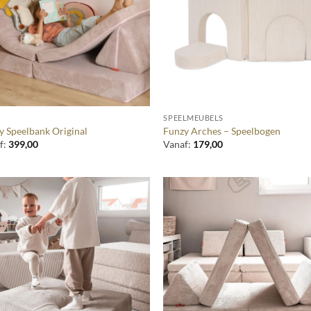
+
SPEELMEUBELS
y Speelbank Original
Funzy Arches – Speelbogen
f:
399,00
Vanaf:
179,00