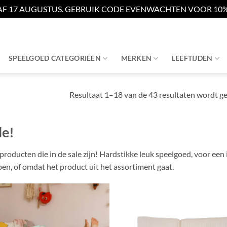
AF 17 AUGUSTUS. GEBRUIK CODE EVENWACHTEN VOOR 10% 
SPEELGOED CATEGORIEËN
MERKEN
LEEFTIJDEN
Resultaat 1–18 van de 43 resultaten wordt g
le!
 producten die in de sale zijn! Hardstikke leuk speelgoed, voor een 
en, of omdat het product uit het assortiment gaat.