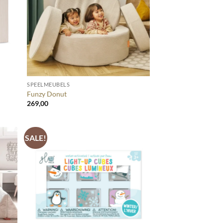
+
SPEELMEUBELS
Funzy Donut
269,00
SALE!