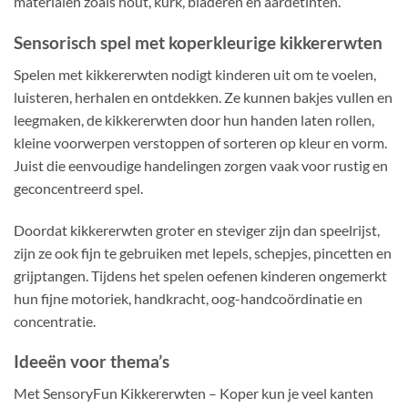
materialen zoals hout, kurk, bladeren en aardetinten.
Sensorisch spel met koperkleurige kikkererwten
Spelen met kikkererwten nodigt kinderen uit om te voelen,
luisteren, herhalen en ontdekken. Ze kunnen bakjes vullen en
leegmaken, de kikkererwten door hun handen laten rollen,
kleine voorwerpen verstoppen of sorteren op kleur en vorm.
Juist die eenvoudige handelingen zorgen vaak voor rustig en
geconcentreerd spel.
Doordat kikkererwten groter en steviger zijn dan speelrijst,
zijn ze ook fijn te gebruiken met lepels, schepjes, pincetten en
grijptangen. Tijdens het spelen oefenen kinderen ongemerkt
hun fijne motoriek, handkracht, oog-handcoördinatie en
concentratie.
Ideeën voor thema’s
Met SensoryFun Kikkererwten – Koper kun je veel kanten