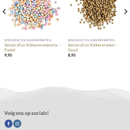
SPEELRIJST EN KIKKERERWTEN
SPEELRIJST EN KIKKERERWTEN
SensoryFun Kikkererwtenmix –
SensoryFun Kikkererwten –
Pastel
Goud
9,95
8,95
Volg ons op socials!