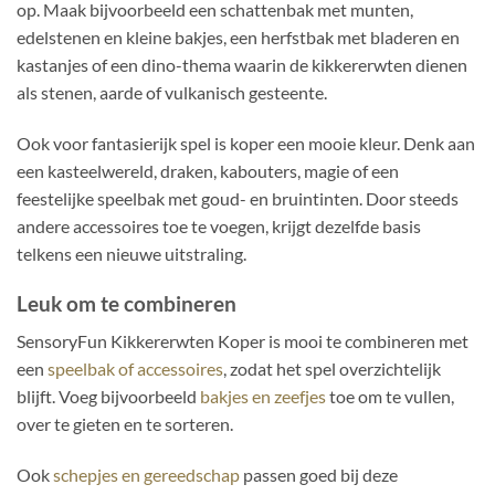
op. Maak bijvoorbeeld een schattenbak met munten,
edelstenen en kleine bakjes, een herfstbak met bladeren en
kastanjes of een dino-thema waarin de kikkererwten dienen
als stenen, aarde of vulkanisch gesteente.
Ook voor fantasierijk spel is koper een mooie kleur. Denk aan
een kasteelwereld, draken, kabouters, magie of een
feestelijke speelbak met goud- en bruintinten. Door steeds
andere accessoires toe te voegen, krijgt dezelfde basis
telkens een nieuwe uitstraling.
Leuk om te combineren
SensoryFun Kikkererwten Koper is mooi te combineren met
een
speelbak of accessoires
, zodat het spel overzichtelijk
blijft. Voeg bijvoorbeeld
bakjes en zeefjes
toe om te vullen,
over te gieten en te sorteren.
Ook
schepjes en gereedschap
passen goed bij deze