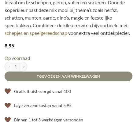
ideaal om te scheppen, gieten, vullen en sorteren. Door de
koperkleur past deze mix mooi bij thema’s zoals herfst,
schatten, munten, aarde, dino’s, magie en feestelijke
speelbakken. Combineer de kikkererwten bijvoorbeeld met
schepjes en speelgereedschap
voor extra veel ontdekplezier.
8,95
Op voorraad
SensoryFun Kikkererwten - Koper aantal
TOEVOEGEN AAN WINKELWAGEN
Gratis thuisbezorgd vanaf 100
Lage verzendkosten vanaf 5,95
Binnen 1 tot 3 werkdagen verzonden