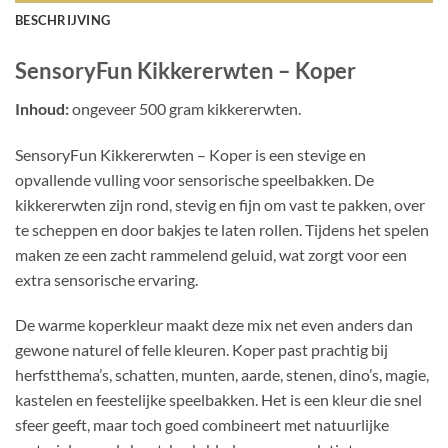
BESCHRIJVING
SensoryFun Kikkererwten – Koper
Inhoud:
ongeveer 500 gram kikkererwten.
SensoryFun Kikkererwten – Koper is een stevige en
opvallende vulling voor sensorische speelbakken. De
kikkererwten zijn rond, stevig en fijn om vast te pakken, over
te scheppen en door bakjes te laten rollen. Tijdens het spelen
maken ze een zacht rammelend geluid, wat zorgt voor een
extra sensorische ervaring.
De warme koperkleur maakt deze mix net even anders dan
gewone naturel of felle kleuren. Koper past prachtig bij
herfstthema’s, schatten, munten, aarde, stenen, dino’s, magie,
kastelen en feestelijke speelbakken. Het is een kleur die snel
sfeer geeft, maar toch goed combineert met natuurlijke