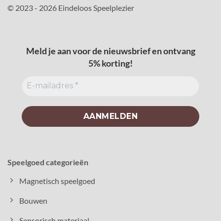
© 2023 - 2026 Eindeloos Speelplezier
Meld je aan voor de nieuwsbrief en ontvang
5% korting!
Speelgoed categorieën
Magnetisch speelgoed
Bouwen
Sensorisch materiaal