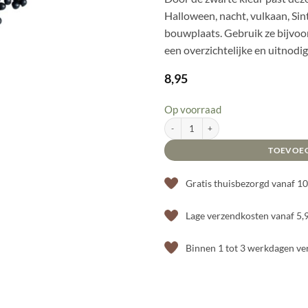
Halloween, nacht, vulkaan, Sin
bouwplaats. Gebruik ze bijvoo
een overzichtelijke en uitnodi
8,95
Op voorraad
SensoryFun Kikkererwten Zwart aantal
TOEVOE
Gratis thuisbezorgd vanaf 1
Lage verzendkosten vanaf 5,
Binnen 1 tot 3 werkdagen v