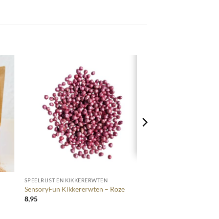
+
SPEELRIJST EN KIKKERERWTEN
SensoryFun Kikkererwten – Roze
8,95