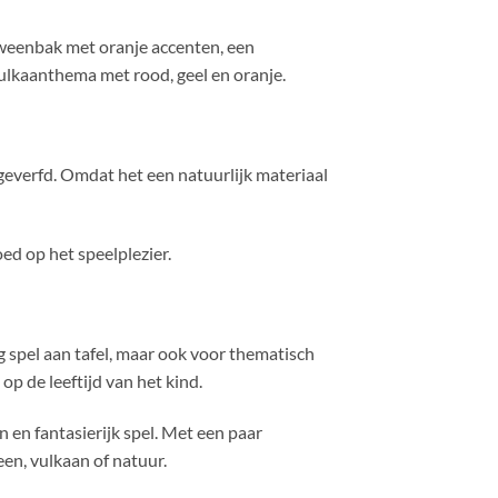
oweenbak met oranje accenten, een
ulkaanthema met rood, geel en oranje.
geverfd. Omdat het een natuurlijk materiaal
oed op het speelplezier.
ig spel aan tafel, maar ook voor thematisch
op de leeftijd van het kind.
en fantasierijk spel. Met een paar
en, vulkaan of natuur.