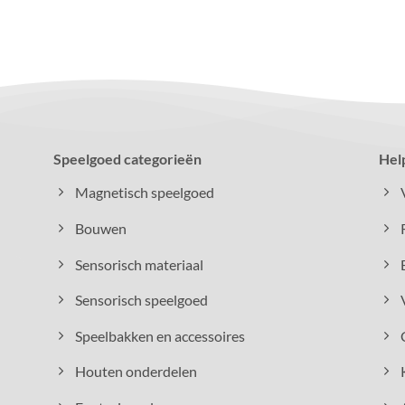
Speelgoed categorieën
Hel
Magnetisch speelgoed
Bouwen
Sensorisch materiaal
Sensorisch speelgoed
Speelbakken en accessoires
Houten onderdelen