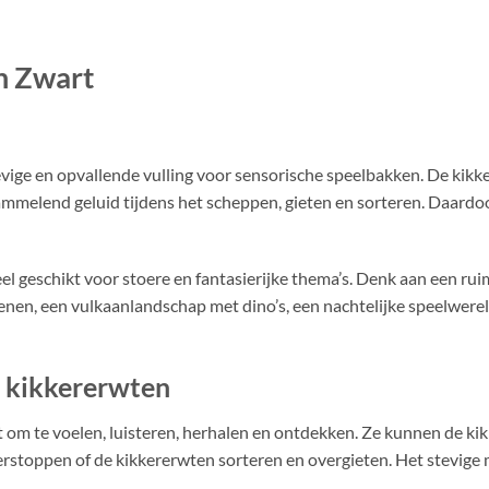
n Zwart
ige en opvallende vulling voor sensorische speelbakken. De kikke
ammelend geluid tijdens het scheppen, gieten en sorteren. Daardo
l geschikt voor stoere en fantasierijke thema’s. Denk aan een ru
n, een vulkaanlandschap met dino’s, een nachtelijke speelwerel
e kikkererwten
 om te voelen, luisteren, herhalen en ontdekken. Ze kunnen de ki
verstoppen of de kikkererwten sorteren en overgieten. Het stevige 