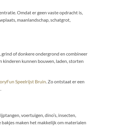
ntratie. Omdat er geen vaste opdracht is,
uwplaats, maanlandschap, schatgrot,
, grind of donkere ondergrond en combineer
 en kinderen kunnen bouwen, laden, storten
oryFun Speelrijst Bruin
. Zo ontstaat er een
.
jptangen, voertuigen, dino’s, insecten,
se bakjes maken het makkelijk om materialen