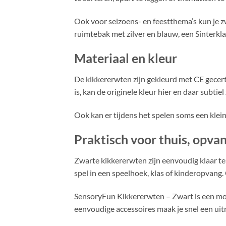
Ook voor seizoens- en feestthema’s kun je 
ruimtebak met zilver en blauw, een Sinterk
Materiaal en kleur
De kikkererwten zijn gekleurd met CE gecert
is, kan de originele kleur hier en daar subtiel 
Ook kan er tijdens het spelen soms een klein 
Praktisch voor thuis, opva
Zwarte kikkererwten zijn eenvoudig klaar te z
spel in een speelhoek, klas of kinderopvang. 
SensoryFun Kikkererwten – Zwart is een mooi
eenvoudige accessoires maak je snel een ui