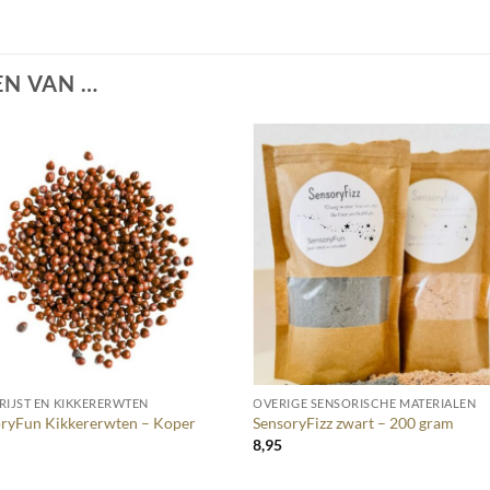
N VAN …
+
RIJST EN KIKKERERWTEN
OVERIGE SENSORISCHE MATERIALEN
ryFun Kikkererwten – Koper
SensoryFizz zwart – 200 gram
8,95