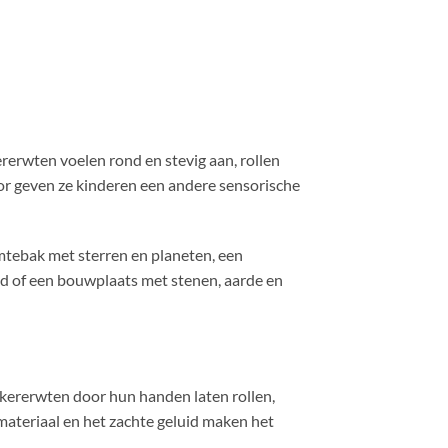
rerwten voelen rond en stevig aan, rollen
or geven ze kinderen een andere sensorische
imtebak met sterren en planeten, een
d of een bouwplaats met stenen, aarde en
kkererwten door hun handen laten rollen,
materiaal en het zachte geluid maken het