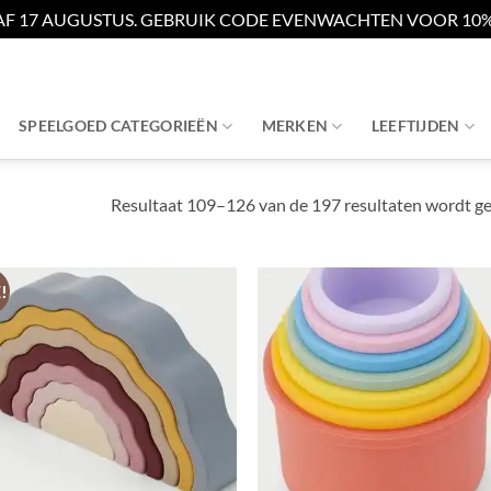
AF 17 AUGUSTUS. GEBRUIK CODE EVENWACHTEN VOOR 10% 
SPEELGOED CATEGORIEËN
MERKEN
LEEFTIJDEN
Resultaat 109–126 van de 197 resultaten wordt g
!