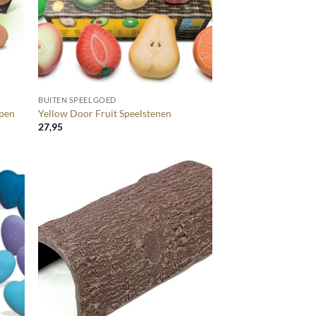
+
BUITEN SPEELGOED
ppen
Yellow Door Fruit Speelstenen
27,95
+