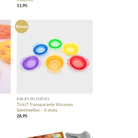
11,95
Nieuw
+
BAKJES EN ZEEFJES
TickiT Transparante Siliconen
Speelzeefjes – 6 stuks
26,95