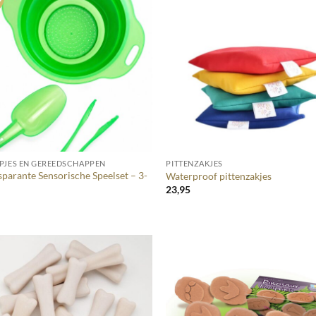
+
PJES EN GEREEDSCHAPPEN
PITTENZAKJES
sparante Sensorische Speelset – 3-
Waterproof pittenzakjes
23,95