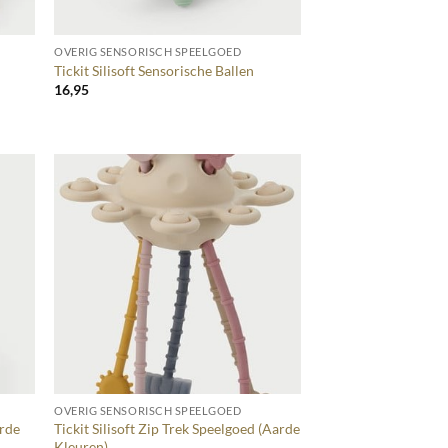
+
OVERIG SENSORISCH SPEELGOED
Tickit Silisoft Sensorische Ballen
16,95
+
OVERIG SENSORISCH SPEELGOED
arde
Tickit Silisoft Zip Trek Speelgoed (Aarde
Kleuren)