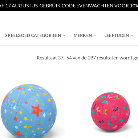
AF 17 AUGUSTUS. GEBRUIK CODE EVENWACHTEN VOOR 10% 
SPEELGOED CATEGORIEËN
MERKEN
LEEFTIJDEN
Resultaat 37–54 van de 197 resultaten wordt g