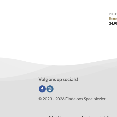
+
PITT
Rege
34,9
Volg ons op socials!
© 2023 - 2026 Eindeloos Speelplezier