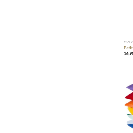
+
OVER
Peti
16,9