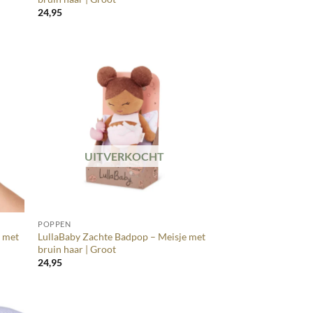
24,95
UITVERKOCHT
+
POPPEN
e met
LullaBaby Zachte Badpop – Meisje met
bruin haar | Groot
24,95