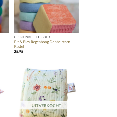
+
OPEN EINDE SPEELGOED
Pit & Play Regenboog Dobbelsteen
n
Pastel
25,95
UITVERKOCHT