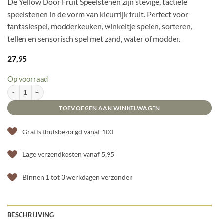
De Yellow Door Fruit Speelstenen zijn stevige, tactiele
speelstenen in de vorm van kleurrijk fruit. Perfect voor
fantasiespel, modderkeuken, winkeltje spelen, sorteren,
tellen en sensorisch spel met zand, water of modder.
27,95
Op voorraad
Yellow Door Fruit Speelstenen aantal
TOEVOEGEN AAN WINKELWAGEN
Gratis thuisbezorgd vanaf 100
Lage verzendkosten vanaf 5,95
Binnen 1 tot 3 werkdagen verzonden
BESCHRIJVING