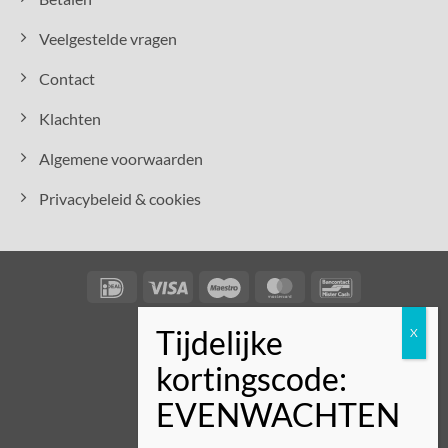
Veelgestelde vragen
Contact
Klachten
Algemene voorwaarden
Privacybeleid & cookies
IDeal
Visa
Maestro
MasterCard
Bancontact