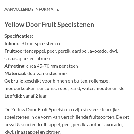
AANVULLENDE INFORMATIE
Yellow Door Fruit Speelstenen
Specificaties:
Inhoud:
8 fruit speelstenen
Fruitsoorten:
appel, peer, perzik, aardbei, avocado, kiwi,
sinaasappel en citroen
Afmeting:
circa 45-70 mm per steen
Materiaal:
duurzame steenmix
Gebruik:
geschikt voor binnen en buiten, rollenspel,
modderkeuken, sensorisch spel, zand, water, modder en klei
Leeftijd:
vanaf 2 jaar
De Yellow Door Fruit Speelstenen zijn stevige, kleurrijke
speelstenen in de vorm van verschillende fruitsoorten. De set
bevat 8 soorten fruit: appel, peer, perzik, aardbei, avocado,
kiwi, sinaasappel en citroen.