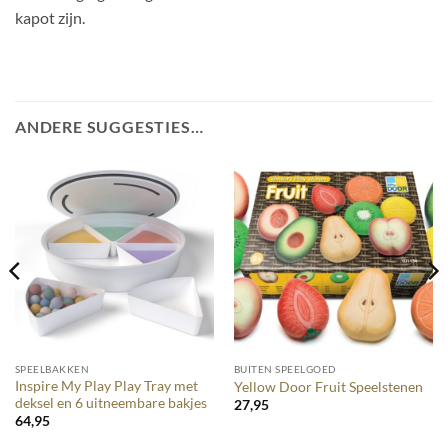
kapot zijn.
ANDERE SUGGESTIES…
SPEELBAKKEN
BUITEN SPEELGOED
Inspire My Play Play Tray met
Yellow Door Fruit Speelstenen
deksel en 6 uitneembare bakjes
27,95
64,95