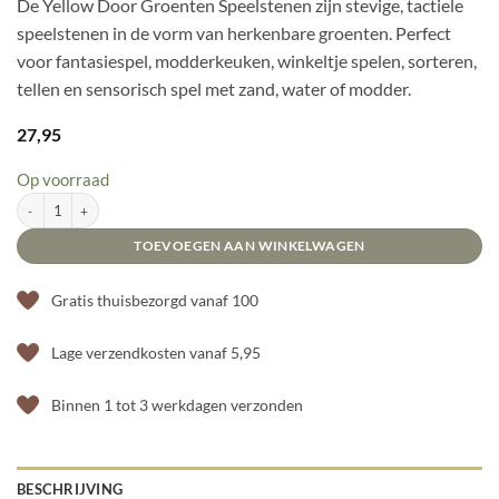
De Yellow Door Groenten Speelstenen zijn stevige, tactiele
speelstenen in de vorm van herkenbare groenten. Perfect
voor fantasiespel, modderkeuken, winkeltje spelen, sorteren,
tellen en sensorisch spel met zand, water of modder.
27,95
Op voorraad
Yellow Door Groenten Speelstenen aantal
TOEVOEGEN AAN WINKELWAGEN
Gratis thuisbezorgd vanaf 100
Lage verzendkosten vanaf 5,95
Binnen 1 tot 3 werkdagen verzonden
BESCHRIJVING