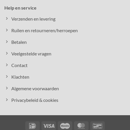
Help en service
Verzenden en levering
Ruilen en retourneren/herroepen
Betalen
Veelgestelde vragen
Contact
Klachten
Algemene voorwaarden
Privacybeleid & cookies
IDeal
Visa
Maestro
MasterCard
Bancontact