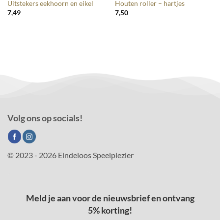
Uitstekers eekhoorn en eikel
Houten roller – hartjes
7,49
7,50
Volg ons op socials!
© 2023 - 2026 Eindeloos Speelplezier
Meld je aan voor de nieuwsbrief en ontvang
5% korting!