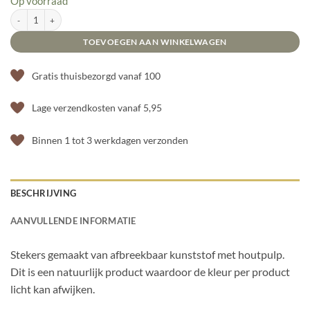
Op voorraad
Uitstekers zeedieren aantal
TOEVOEGEN AAN WINKELWAGEN
Gratis thuisbezorgd vanaf 100
Lage verzendkosten vanaf 5,95
Binnen 1 tot 3 werkdagen verzonden
BESCHRIJVING
AANVULLENDE INFORMATIE
Stekers gemaakt van afbreekbaar kunststof met houtpulp.
Dit is een natuurlijk product waardoor de kleur per product
licht kan afwijken.