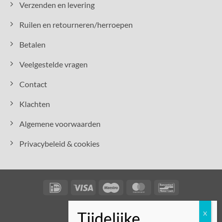
Verzenden en levering
Ruilen en retourneren/herroepen
Betalen
Veelgestelde vragen
Contact
Klachten
Algemene voorwaarden
Privacybeleid & cookies
IDeal
Visa
Maestro
MasterCard
Bancontact