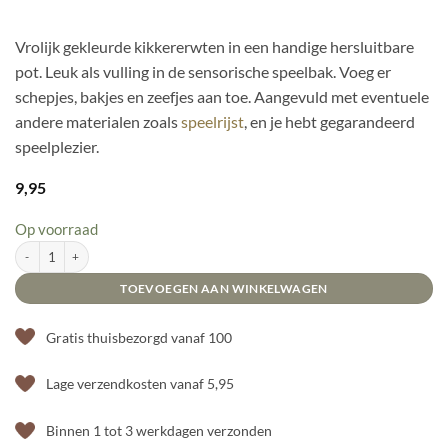
Vrolijk gekleurde kikkererwten in een handige hersluitbare
pot. Leuk als vulling in de sensorische speelbak. Voeg er
schepjes, bakjes en zeefjes aan toe. Aangevuld met eventuele
andere materialen zoals
speelrijst
, en je hebt gegarandeerd
speelplezier.
9,95
Op voorraad
Kikkererwten Boerderij pasta mix - 430 gram aantal
TOEVOEGEN AAN WINKELWAGEN
Gratis thuisbezorgd vanaf 100
Lage verzendkosten vanaf 5,95
Binnen 1 tot 3 werkdagen verzonden