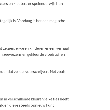
uters en kleuters er spelenderwijs hun
tegelijk is. Vandaag is het een magische
 ze zien, ervaren kinderen er een verhaal
in zeewezens en gekleurde vloeistoffen
nder dat ze iets voorschrijven. Net zoals
 en in verschillende kleuren: elke fles heeft
relden die je steeds opnieuw kunt