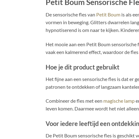
Petit Boum Sensorische Fle
De sensorische fles van
Petit Boum
is als e
vormen in beweging. Glitters dwarrelen lang
hypnotiserend is om naar te kijken. Kinderen
Het mooie aan een Petit Boum sensorische fle
vaak een kalmerend effect, waardoor de fles
Hoe je dit product gebruikt
Het fijne aan een sensorische fles is dat e
patronen te ontdekken of langzaam kantelen o
Combineer de fles met een
magische lamp
en
leven komen. Daarmee wordt het niet alleen 
Voor iedere leeftijd een ontdekki
De Petit Boum sensorische fles is geschikt 