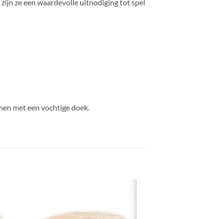
ijn ze een waardevolle uitnodiging tot spel
emen met een vochtige doek.