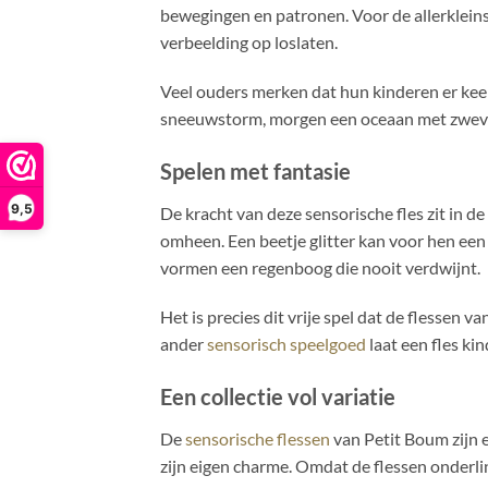
bewegingen en patronen. Voor de allerkleinst
verbeelding op loslaten.
Veel ouders merken dat hun kinderen er keer 
sneeuwstorm, morgen een oceaan met zwevend
Spelen met fantasie
9,5
De kracht van deze sensorische fles zit in 
omheen. Een beetje glitter kan voor hen ee
vormen een regenboog die nooit verdwijnt.
Het is precies dit vrije spel dat de flessen 
ander
sensorisch speelgoed
laat een fles ki
Een collectie vol variatie
De
sensorische flessen
van Petit Boum zijn er
zijn eigen charme. Omdat de flessen onderlin