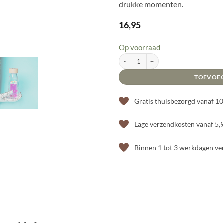
drukke momenten.
16,95
Op voorraad
Sensorische fles - Unicorn aantal
TOEVOE
Gratis thuisbezorgd vanaf 1
Lage verzendkosten vanaf 5,
Binnen 1 tot 3 werkdagen v