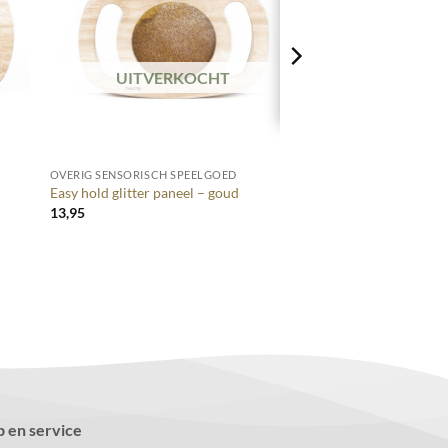
UITVERKOCHT
+
OVERIG SENSORISCH SPEELGOED
Easy hold glitter paneel – goud
13,95
p en service