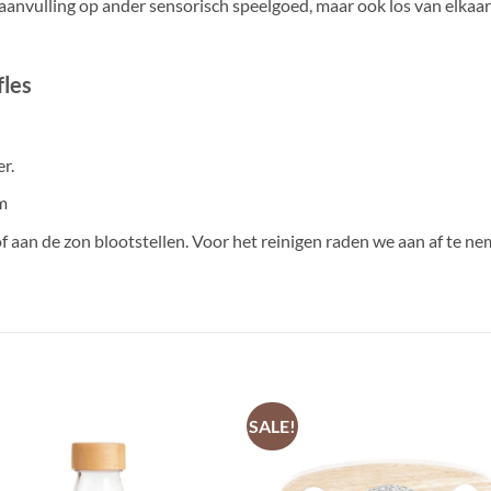
nvulling op ander sensorisch speelgoed, maar ook los van elkaar z
fles
r.
m
 aan de zon blootstellen. Voor het reinigen raden we aan af te n
SALE!