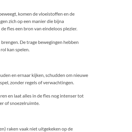
s beweegt, komen de vloeistoffen en de
gen zich op een manier die bijna
de fles een bron van eindeloos plezier.
 kan brengen. De trage bewegingen hebben
rol kan spelen.
thouden en ernaar kijken, schudden om nieuwe
spel, zonder regels of verwachtingen.
en en laat alles in de fles nog intenser tot
er of snoezelruimte.
en) raken vaak niet uitgekeken op de