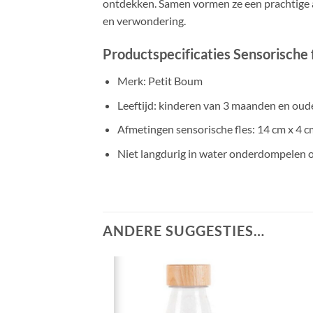
ontdekken. Samen vormen ze een prachtige aa
en verwondering.
Productspecificaties Sensorische 
Merk: Petit Boum
Leeftijd: kinderen van 3 maanden en oude
Afmetingen sensorische fles: 14 cm x 4 c
Niet langdurig in water onderdompelen of
ANDERE SUGGESTIES…