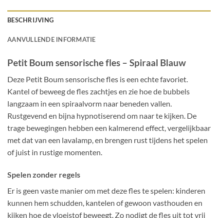
BESCHRIJVING
AANVULLENDE INFORMATIE
Petit Boum sensorische fles – Spiraal Blauw
Deze Petit Boum sensorische fles is een echte favoriet.
Kantel of beweeg de fles zachtjes en zie hoe de bubbels
langzaam in een spiraalvorm naar beneden vallen.
Rustgevend en bijna hypnotiserend om naar te kijken. De
trage bewegingen hebben een kalmerend effect, vergelijkbaar
met dat van een lavalamp, en brengen rust tijdens het spelen
of juist in rustige momenten.
Spelen zonder regels
Er is geen vaste manier om met deze fles te spelen: kinderen
kunnen hem schudden, kantelen of gewoon vasthouden en
kijken hoe de vloeistof beweegt. Zo nodigt de fles uit tot vrij