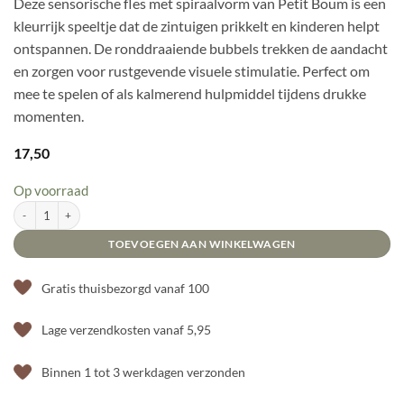
Deze sensorische fles met spiraalvorm van Petit Boum is een
kleurrijk speeltje dat de zintuigen prikkelt en kinderen helpt
ontspannen. De ronddraaiende bubbels trekken de aandacht
en zorgen voor rustgevende visuele stimulatie. Perfect om
mee te spelen of als kalmerend hulpmiddel tijdens drukke
momenten.
17,50
Op voorraad
Sensorische fles - Spiraal blauw aantal
TOEVOEGEN AAN WINKELWAGEN
Gratis thuisbezorgd vanaf 100
Lage verzendkosten vanaf 5,95
Binnen 1 tot 3 werkdagen verzonden