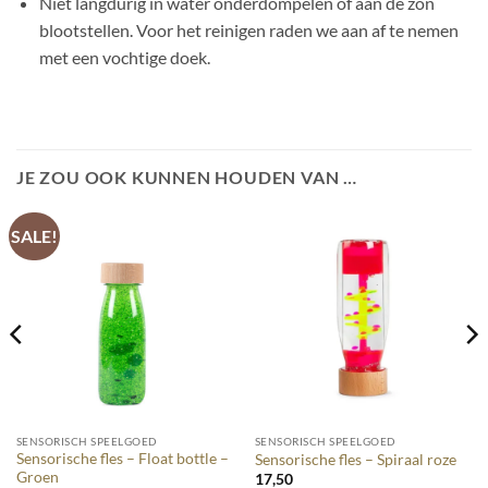
Niet langdurig in water onderdompelen of aan de zon
blootstellen. Voor het reinigen raden we aan af te nemen
met een vochtige doek.
JE ZOU OOK KUNNEN HOUDEN VAN …
SALE!
SENSORISCH SPEELGOED
SENSORISCH SPEELGOED
Sensorische fles – Float bottle –
Sensorische fles – Spiraal roze
Groen
17,50