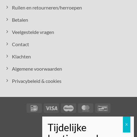
Ruilen en retourneren/herroepen
Betalen
Veelgestelde vragen
Contact
Klachten
Algemene voorwaarden
Privacybeleid & cookies
IDeal
Visa
Maestro
MasterCard
Bancontact