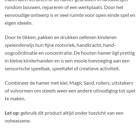
rondom bouwen, repareren of een werkplaats. Door het
eenvoudige ontwerp is er veel ruimte voor open einde spel en
eigen ideeën.
Door te tikken, pakken en drukken oefenen kinderen
spelenderwijs hun fijne motoriek, handkracht, hand-
oogcoördinatie en concentratie. De houten hamer ligt prettig
in kleine kinderhanden en is een mooie toevoeging aan een
sensorische speelbak, speeltafel of creatieve activiteit.
Combineer de hamer met klei, Magic Sand, rollers, uitstekers
of vulvormen om steeds weer een andere uitnodiging tot spel
te maken.
Let op:
gebruik dit product altijd onder toezicht van een
volwassene.