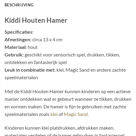
BESCHRIJVING
Kiddi Houten Hamer
Specificaties:
Afmetingen:
circa 13 x 4 cm
Materiaal:
hout
Gebruik:
geschikt voor sensorisch spel, drukken, tikken,
ontdekken en fantasierijk spel
Leuk in combinatie met:
klei, Magic Sand en andere zachte
speelmaterialen
Met de Kiddi Houten Hamer kunnen kinderen op een actieve
manier ontdekken wat er gebeurt wanneer ze tikken, drukken
en vormen maken. De hamer is fijn te gebruiken met zachte
speelmaterialen zoals
klei
of
Magic Sand
.
Kinderen kunnen klei platdrukken, afdrukken maken,
materialen verdelen of de hamer gebruiken in fantasiespel