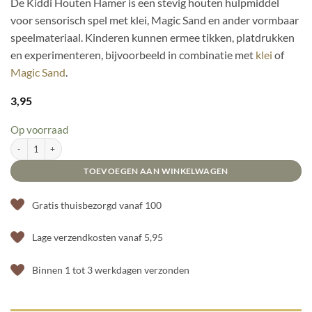
De Kiddi Houten Hamer is een stevig houten hulpmiddel
voor sensorisch spel met klei, Magic Sand en ander vormbaar
speelmateriaal. Kinderen kunnen ermee tikken, platdrukken
en experimenteren, bijvoorbeeld in combinatie met
klei
of
Magic Sand
.
3,95
Op voorraad
Kiddi Houten Hamer aantal
TOEVOEGEN AAN WINKELWAGEN
Gratis thuisbezorgd vanaf 100
Lage verzendkosten vanaf 5,95
Binnen 1 tot 3 werkdagen verzonden