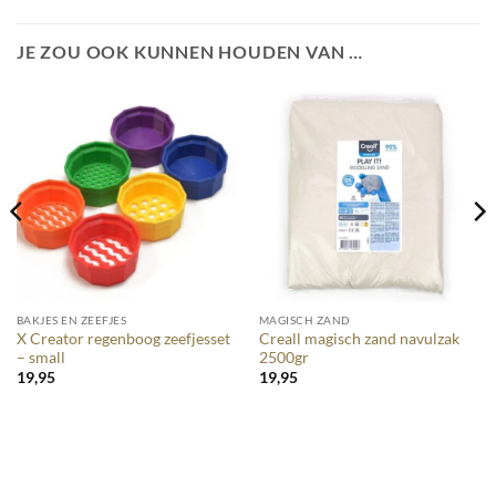
JE ZOU OOK KUNNEN HOUDEN VAN …
BAKJES EN ZEEFJES
MAGISCH ZAND
X Creator regenboog zeefjesset
Creall magisch zand navulzak
– small
2500gr
19,95
19,95