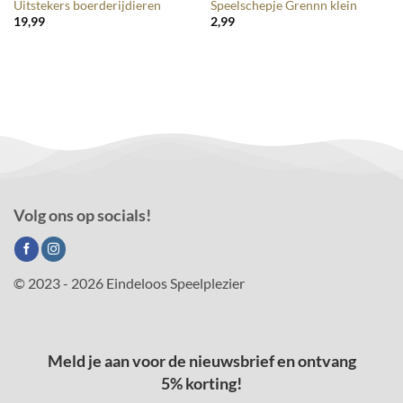
Uitstekers boerderijdieren
Speelschepje Grennn klein
19,99
2,99
Volg ons op socials!
© 2023 - 2026 Eindeloos Speelplezier
Meld je aan voor de nieuwsbrief en ontvang
5% korting!