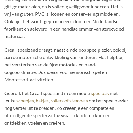
giftige materialen, en is volledig veilig voor kinderen. Het is
vrij van gluten, PVC, siliconen en conserveringsmiddelen.
Ook fijn: het wordt geproduceerd door een Nederlandse
fabrikant en geleverd in een handige emmer van gerecycled
materiaal.
Creall speelzand draagt, naast eindeloos speelplezier, ook bij
aan de motorische ontwikkeling van kinderen. Het helpt bij
het versterken van de fijne motoriek en hand-
oogcoördinatie. Dus ideaal voor sensorisch spel en
Montessori-activiteiten.
Gebruik het Creall speelzand in een mooie
speelbak
met
leuke
schepjes
,
bakjes
,
rollers of stempels
om het speelplezier
nog verder uit te breiden. Zo creëer je een complete en
uitnodigende speelervaring waarin kinderen kunnen
ontdekken, voelen en creëren.