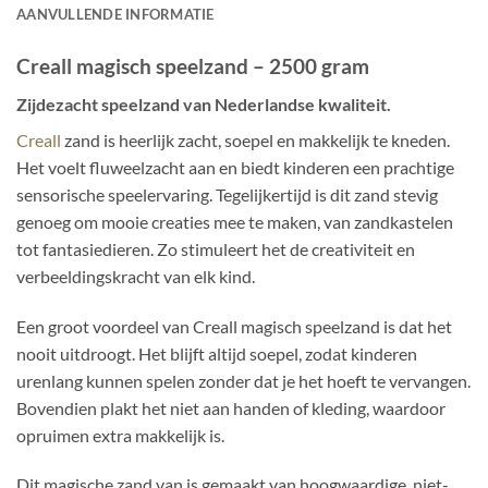
AANVULLENDE INFORMATIE
Creall magisch speelzand – 2500 gram
Zijdezacht speelzand van Nederlandse kwaliteit.
Creall
zand is heerlijk zacht, soepel en makkelijk te kneden.
Het voelt fluweelzacht aan en biedt kinderen een prachtige
sensorische speelervaring. Tegelijkertijd is dit zand stevig
genoeg om mooie creaties mee te maken, van zandkastelen
tot fantasiedieren. Zo stimuleert het de creativiteit en
verbeeldingskracht van elk kind.
Een groot voordeel van Creall magisch speelzand is dat het
nooit uitdroogt. Het blijft altijd soepel, zodat kinderen
urenlang kunnen spelen zonder dat je het hoeft te vervangen.
Bovendien plakt het niet aan handen of kleding, waardoor
opruimen extra makkelijk is.
Dit magische zand van is gemaakt van hoogwaardige, niet-