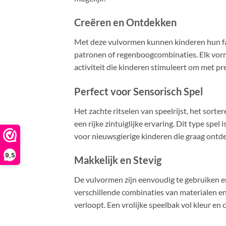
Creëren en Ontdekken
Met deze vulvormen kunnen kinderen hun fant
patronen of regenboogcombinaties. Elk vormpj
activiteit die kinderen stimuleert om met prec
Perfect voor Sensorisch Spel
Het zachte ritselen van speelrijst, het sort
een rijke zintuiglijke ervaring. Dit type spe
voor nieuwsgierige kinderen die graag ont
9,5
Makkelijk en Stevig
De vulvormen zijn eenvoudig te gebruiken e
verschillende combinaties van materialen en 
verloopt. Een vrolijke speelbak vol kleur en 