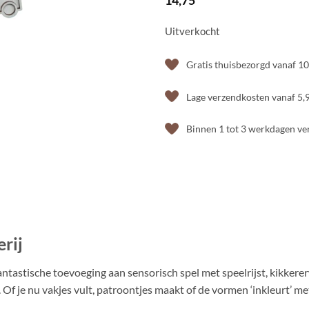
14,75
Uitverkocht
Gratis thuisbezorgd vanaf 1
Lage verzendkosten vanaf 5,
Binnen 1 tot 3 werkdagen v
rij
fantastische toevoeging aan sensorisch spel met speelrijst, kikkere
Of je nu vakjes vult, patroontjes maakt of de vormen ‘inkleurt’ met