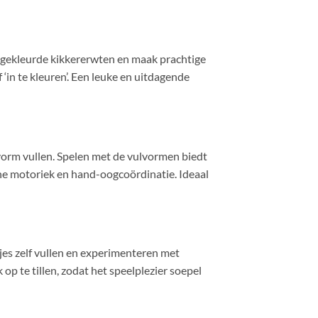
f gekleurde kikkererwten en maak prachtige
‘in te kleuren’. Een leuke en uitdagende
 vorm vullen. Spelen met de vulvormen biedt
fijne motoriek en hand-oogcoördinatie. Ideaal
es zelf vullen en experimenteren met
op te tillen, zodat het speelplezier soepel