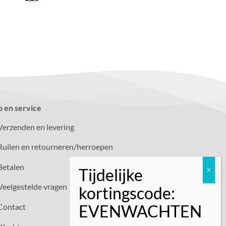
p en service
Verzenden en levering
Ruilen en retourneren/herroepen
Betalen
Veelgestelde vragen
Contact