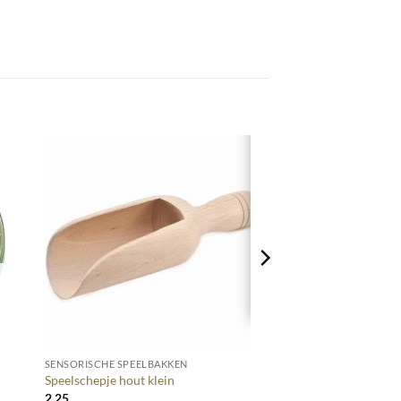
+
SENSORISCHE SPEELBAKKEN
Speelschepje hout klein
2,25