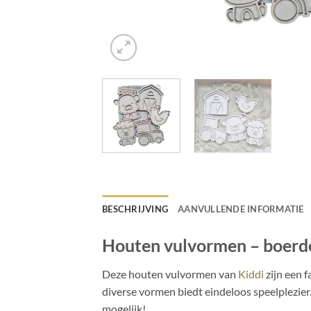
BESCHRIJVING
AANVULLENDE INFORMATIE
Houten vulvormen – boerde
Deze houten vulvormen van
Kiddi
zijn een 
diverse vormen biedt eindeloos speelplezier. 
mogelijk!