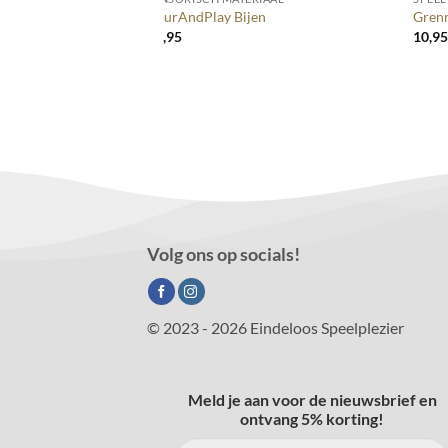
– Sensorische Fles
PourAndPlay Bijen
Grenn
32,95
10,9
Volg ons op socials!
© 2023 - 2026 Eindeloos Speelplezier
Meld je aan voor de nieuwsbrief en
ontvang 5% korting!