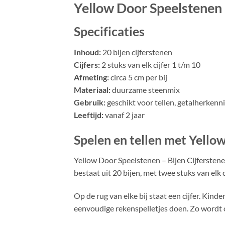
Yellow Door Speelstenen 
Specificaties
Inhoud:
20 bijen cijferstenen
Cijfers:
2 stuks van elk cijfer 1 t/m 10
Afmeting:
circa 5 cm per bij
Materiaal:
duurzame steenmix
Gebruik:
geschikt voor tellen, getalherkenni
Leeftijd:
vanaf 2 jaar
Spelen en tellen met Yello
Yellow Door Speelstenen – Bijen Cijferstene
bestaat uit 20 bijen, met twee stuks van elk c
Op de rug van elke bij staat een cijfer. Kind
eenvoudige rekenspelletjes doen. Zo wordt o