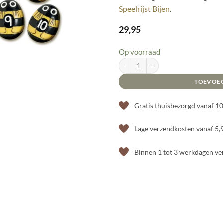
Speelrijst Bijen
.
29,95
Op voorraad
Yellow Door Speelstenen – Bijen Cijfersten
TOEVOE
Gratis thuisbezorgd vanaf 1
Lage verzendkosten vanaf 5,
Binnen 1 tot 3 werkdagen v