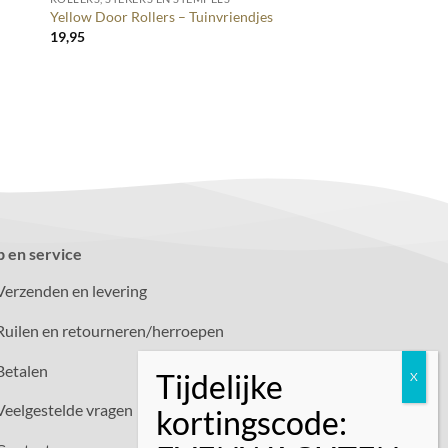
Yellow Door Rollers – Tuinvriendjes
19,95
p en service
Verzenden en levering
Ruilen en retourneren/herroepen
Betalen
Veelgestelde vragen