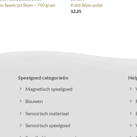
n Speelrijst Bijen – 750 gram
Kiddi Bijen potje
5
12,25
Speelgoed categorieën
Hel
Magnetisch speelgoed
Bouwen
Sensorisch materiaal
Sensorisch speelgoed