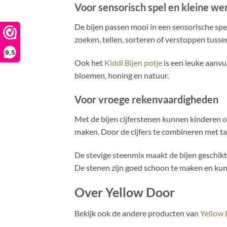
Voor sensorisch spel en kleine we
De bijen passen mooi in een sensorische sp
zoeken, tellen, sorteren of verstoppen tussen
9,5
Ook het
Kiddi Bijen potje
is een leuke aanvu
bloemen, honing en natuur.
Voor vroege rekenvaardigheden
Met de bijen cijferstenen kunnen kinderen o
maken. Door de cijfers te combineren met ta
De stevige steenmix maakt de bijen geschikt
De stenen zijn goed schoon te maken en ku
Over Yellow Door
Bekijk ook de andere producten van
Yellow