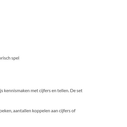
orisch spel
s kennismaken met cijfers en tellen. De set
zoeken, aantallen koppelen aan cijfers of