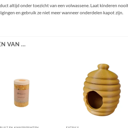
oduct altijd onder toezicht van een volwassene. Laat kinderen nooit
igingen en gebruik ze niet meer wanneer onderdelen kapot zijn.
N VAN …
+
RIJST EN KIKKERERWTEN
EXTRA'S