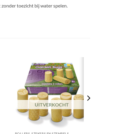
 zonder toezicht bij water spelen.
UITVERKOCHT
+
ROLLERS, STEKERS EN STEMPELS