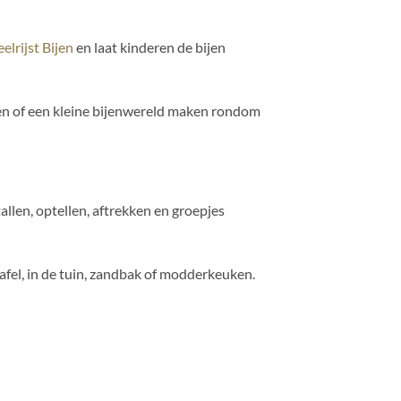
lrijst Bijen
en laat kinderen de bijen
alen of een kleine bijenwereld maken rondom
llen, optellen, aftrekken en groepjes
afel, in de tuin, zandbak of modderkeuken.