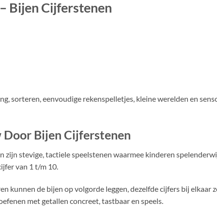
– Bijen Cijferstenen
ng, sorteren, eenvoudige rekenspelletjes, kleine werelden en sens
w Door Bijen Cijferstenen
n zijn stevige, tactiele speelstenen waarmee kinderen spelenderwij
ijfer van 1 t/m 10.
eren kunnen de bijen op volgorde leggen, dezelfde cijfers bij elkaar 
efenen met getallen concreet, tastbaar en speels.