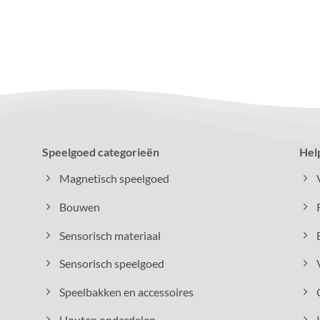
Speelgoed categorieën
Hel
Magnetisch speelgoed
Bouwen
Sensorisch materiaal
Sensorisch speelgoed
Speelbakken en accessoires
Houten onderdelen