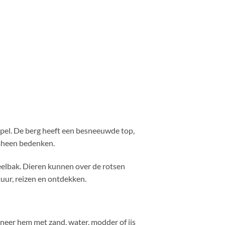
 spel. De berg heeft een besneeuwde top,
omheen bedenken.
eelbak. Dieren kunnen over de rotsen
uur, reizen en ontdekken.
eer hem met zand, water, modder of ijs