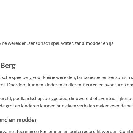
ine werelden, sensorisch spel, water, zand, modder en ijs
 Berg
tische speelberg voor kleine werelden, fantasiespel en sensorisch
e grot. Daardoor kunnen kinderen er dieren, figuren en avonturen 
ereld, poollandschap, berggebied, dinowereld of avontuurlijke sp
 de grot en kinderen kunnen hun eigen verhalen maken over de nat
zand en modder
urzame steenmix en kan binnen én buiten gebruikt worden. Combin