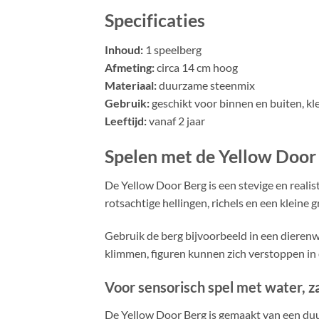
Specificaties
Inhoud:
1 speelberg
Afmeting:
circa 14 cm hoog
Materiaal:
duurzame steenmix
Gebruik:
geschikt voor binnen en buiten, kle
Leeftijd:
vanaf 2 jaar
Spelen met de Yellow Door
De Yellow Door Berg is een stevige en realis
rotsachtige hellingen, richels en een klein
Gebruik de berg bijvoorbeeld in een dierenw
klimmen, figuren kunnen zich verstoppen in
Voor sensorisch spel met water, 
De Yellow Door Berg is gemaakt van een du