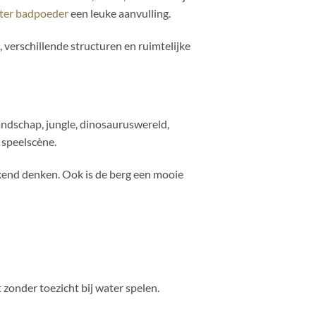
ter badpoeder
een leuke aanvulling.
verschillende structuren en ruimtelijke
andschap, jungle, dinosauruswereld,
 speelscène.
ekend denken. Ook is de berg een mooie
 zonder toezicht bij water spelen.