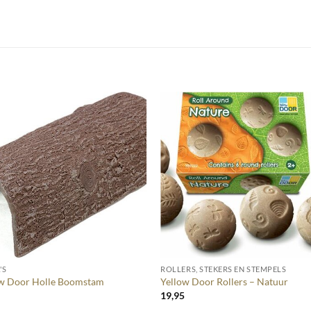
+
'S
ROLLERS, STEKERS EN STEMPELS
ow Door Holle Boomstam
Yellow Door Rollers – Natuur
5
19,95