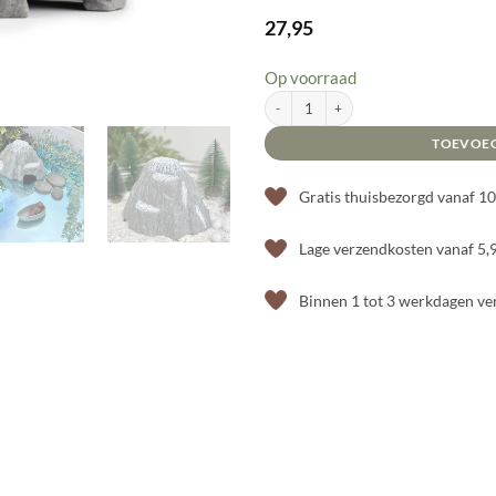
27,95
Op voorraad
Yellow Door berg aantal
TOEVOE
Gratis thuisbezorgd vanaf 1
Lage verzendkosten vanaf 5,
Binnen 1 tot 3 werkdagen v