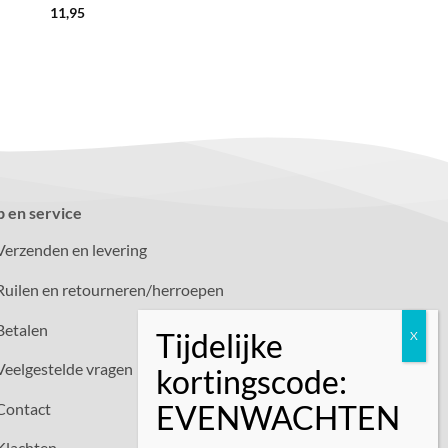
11,95
p en service
Verzenden en levering
Ruilen en retourneren/herroepen
Betalen
Veelgestelde vragen
Contact
Klachten