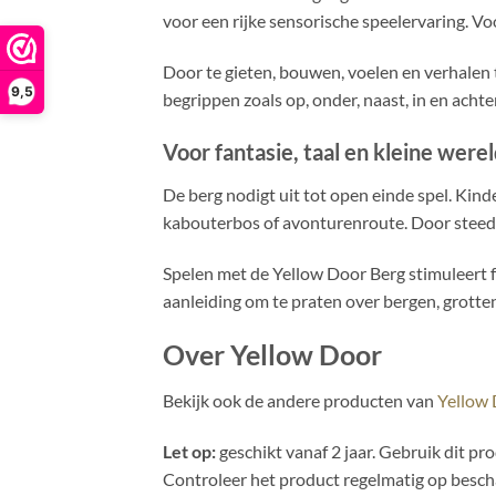
voor een rijke sensorische speelervaring. V
Door te gieten, bouwen, voelen en verhalen 
9,5
begrippen zoals op, onder, naast, in en achter
Voor fantasie, taal en kleine were
De berg nodigt uit tot open einde spel. Kin
kabouterbos of avonturenroute. Door steeds
Spelen met de Yellow Door Berg stimuleert f
aanleiding om te praten over bergen, grotte
Over Yellow Door
Bekijk ook de andere producten van
Yellow
Let op:
geschikt vanaf 2 jaar. Gebruik dit pr
Controleer het product regelmatig op bescha