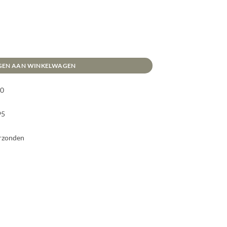
GEN AAN WINKELWAGEN
00
95
erzonden