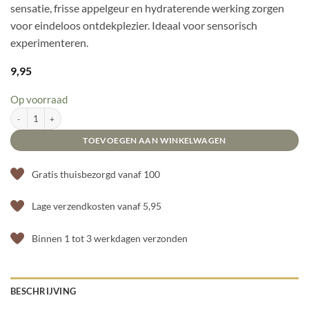
sensatie, frisse appelgeur en hydraterende werking zorgen
voor eindeloos ontdekplezier. Ideaal voor sensorisch
experimenteren.
9,95
Op voorraad
Tuban Shock! Multisensory Foam-Gel – Appel 200 ml aantal
TOEVOEGEN AAN WINKELWAGEN
Gratis thuisbezorgd vanaf 100
Lage verzendkosten vanaf 5,95
Binnen 1 tot 3 werkdagen verzonden
BESCHRIJVING