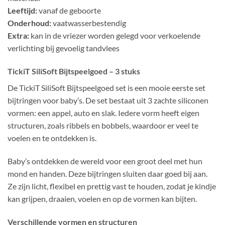
Leeftijd:
vanaf de geboorte
Onderhoud:
vaatwasserbestendig
Extra:
kan in de vriezer worden gelegd voor verkoelende
verlichting bij gevoelig tandvlees
TickiT SiliSoft Bijtspeelgoed – 3 stuks
De TickiT SiliSoft Bijtspeelgoed set is een mooie eerste set
bijtringen voor baby’s. De set bestaat uit 3 zachte siliconen
vormen: een appel, auto en slak. Iedere vorm heeft eigen
structuren, zoals ribbels en bobbels, waardoor er veel te
voelen en te ontdekken is.
Baby’s ontdekken de wereld voor een groot deel met hun
mond en handen. Deze bijtringen sluiten daar goed bij aan.
Ze zijn licht, flexibel en prettig vast te houden, zodat je kindje
kan grijpen, draaien, voelen en op de vormen kan bijten.
Verschillende vormen en structuren