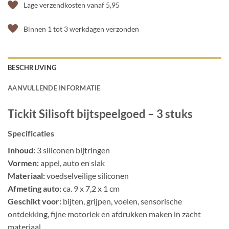
Lage verzendkosten vanaf 5,95
Binnen 1 tot 3 werkdagen verzonden
BESCHRIJVING
AANVULLENDE INFORMATIE
Tickit Silisoft bijtspeelgoed – 3 stuks
Specificaties
Inhoud:
3 siliconen bijtringen
Vormen:
appel, auto en slak
Materiaal:
voedselveilige siliconen
Afmeting auto:
ca. 9 x 7,2 x 1 cm
Geschikt voor:
bijten, grijpen, voelen, sensorische
ontdekking, fijne motoriek en afdrukken maken in zacht
materiaal