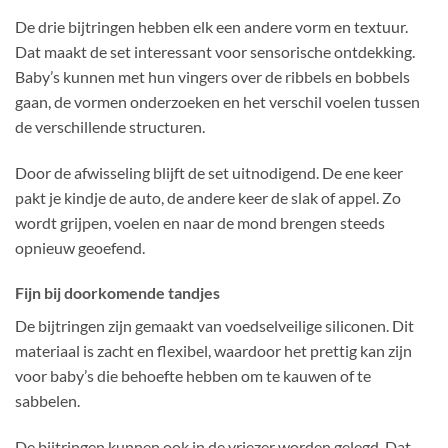
De drie bijtringen hebben elk een andere vorm en textuur.
Dat maakt de set interessant voor sensorische ontdekking.
Baby’s kunnen met hun vingers over de ribbels en bobbels
gaan, de vormen onderzoeken en het verschil voelen tussen
de verschillende structuren.
Door de afwisseling blijft de set uitnodigend. De ene keer
pakt je kindje de auto, de andere keer de slak of appel. Zo
wordt grijpen, voelen en naar de mond brengen steeds
opnieuw geoefend.
Fijn bij doorkomende tandjes
De bijtringen zijn gemaakt van voedselveilige siliconen. Dit
materiaal is zacht en flexibel, waardoor het prettig kan zijn
voor baby’s die behoefte hebben om te kauwen of te
sabbelen.
De bijtringen kunnen ook in de vriezer worden gelegd. Dat