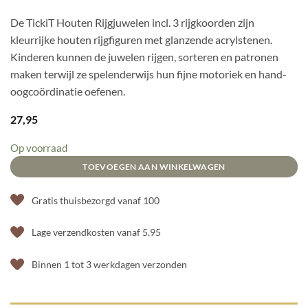
De TickiT Houten Rijgjuwelen incl. 3 rijgkoorden zijn
kleurrijke houten rijgfiguren met glanzende acrylstenen.
Kinderen kunnen de juwelen rijgen, sorteren en patronen
maken terwijl ze spelenderwijs hun fijne motoriek en hand-
oogcoördinatie oefenen.
27,95
Op voorraad
TOEVOEGEN AAN WINKELWAGEN
Gratis thuisbezorgd vanaf 100
Lage verzendkosten vanaf 5,95
Binnen 1 tot 3 werkdagen verzonden