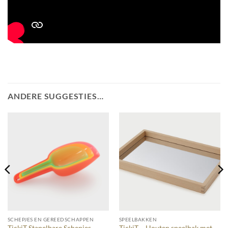
ANDERE SUGGESTIES…
SCHEPJES EN GEREEDSCHAPPEN
SPEELBAKKEN
TickiT – Houten speelbak met