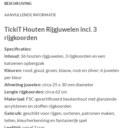
BESCHRIJVING
AANVULLENDE INFORMATIE
TickiT Houten Rijgjuwelen incl. 3
rijgkoorden
Specificaties:
Inhoud:
36 houten rijgjuwelen, 3 rijgkoorden en een
katoenen opbergzak
Kleuren:
rood, goud, groen, blauw, roze en zilver; 6 juwelen
per kleur
Afmeting juwelen:
circa 25 x 30 mm diameter
Lengte rijgkoorden:
circa 62 cm
Materiaal:
FSC-gecertificeerd beukenhout met glanzende
acrylstenen en stoffen rijgkoorden
Gebruik:
geschikt voor rijgen, sorteren, patronen maken,
tellen, kleurherkenning en fantasierijk spel
Leeftijd:
vanaf 3 jaar