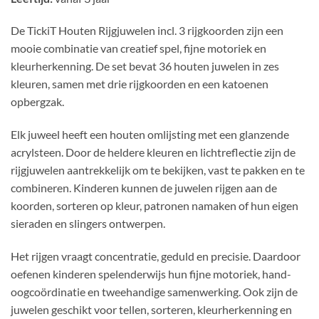
De TickiT Houten Rijgjuwelen incl. 3 rijgkoorden zijn een
mooie combinatie van creatief spel, fijne motoriek en
kleurherkenning. De set bevat 36 houten juwelen in zes
kleuren, samen met drie rijgkoorden en een katoenen
opbergzak.
Elk juweel heeft een houten omlijsting met een glanzende
acrylsteen. Door de heldere kleuren en lichtreflectie zijn de
rijgjuwelen aantrekkelijk om te bekijken, vast te pakken en te
combineren. Kinderen kunnen de juwelen rijgen aan de
koorden, sorteren op kleur, patronen namaken of hun eigen
sieraden en slingers ontwerpen.
Het rijgen vraagt concentratie, geduld en precisie. Daardoor
oefenen kinderen spelenderwijs hun fijne motoriek, hand-
oogcoördinatie en tweehandige samenwerking. Ook zijn de
juwelen geschikt voor tellen, sorteren, kleurherkenning en