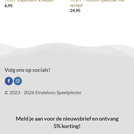
TickiT Stapelbare Schepjes
spiegel
6,95
24,95
Volg ons op socials!
© 2023 - 2026 Eindeloos Speelplezier
Meld je aan voor de nieuwsbrief en ontvang
5% korting!