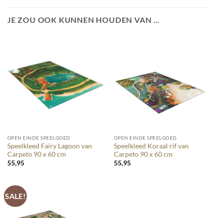
JE ZOU OOK KUNNEN HOUDEN VAN …
OPEN EINDE SPEELGOED
OPEN EINDE SPEELGOED
Speelkleed Fairy Lagoon van
Speelkleed Koraal rif van
Carpeto 90 x 60 cm
Carpeto 90 x 60 cm
55,95
55,95
SALE!