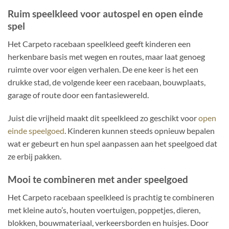
Ruim speelkleed voor autospel en open einde
spel
Het Carpeto racebaan speelkleed geeft kinderen een
herkenbare basis met wegen en routes, maar laat genoeg
ruimte over voor eigen verhalen. De ene keer is het een
drukke stad, de volgende keer een racebaan, bouwplaats,
garage of route door een fantasiewereld.
Juist die vrijheid maakt dit speelkleed zo geschikt voor
open
einde speelgoed
. Kinderen kunnen steeds opnieuw bepalen
wat er gebeurt en hun spel aanpassen aan het speelgoed dat
ze erbij pakken.
Mooi te combineren met ander speelgoed
Het Carpeto racebaan speelkleed is prachtig te combineren
met kleine auto’s, houten voertuigen, poppetjes, dieren,
blokken, bouwmateriaal, verkeersborden en huisjes. Door