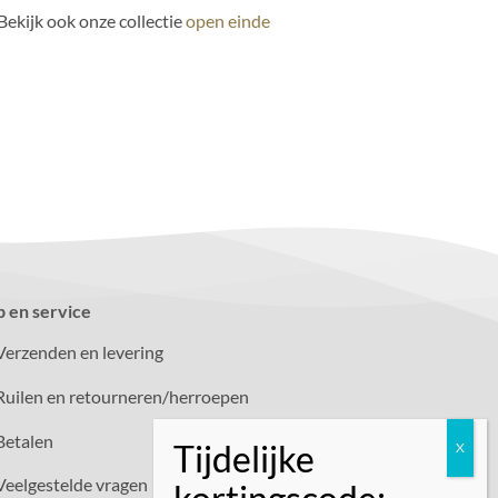
Bekijk ook onze collectie
open einde
p en service
Verzenden en levering
Ruilen en retourneren/herroepen
Betalen
Veelgestelde vragen