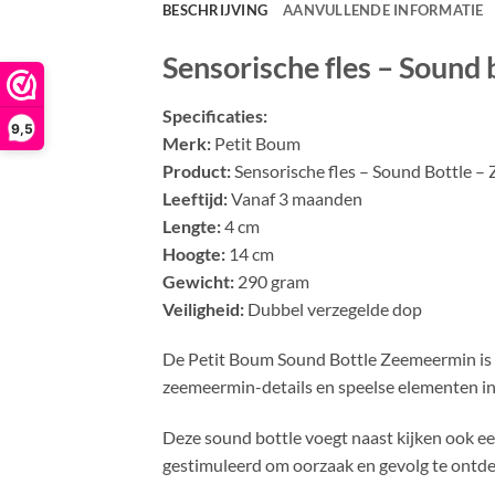
BESCHRIJVING
AANVULLENDE INFORMATIE
Sensorische fles – Sound
Specificaties:
9,5
Merk:
Petit Boum
Product:
Sensorische fles – Sound Bottle 
Leeftijd:
Vanaf 3 maanden
Lengte:
4 cm
Hoogte:
14 cm
Gewicht:
290 gram
Veiligheid:
Dubbel verzegelde dop
De Petit Boum Sound Bottle Zeemeermin is ee
zeemeermin-details en speelse elementen in 
Deze sound bottle voegt naast kijken ook ee
gestimuleerd om oorzaak en gevolg te ontdek