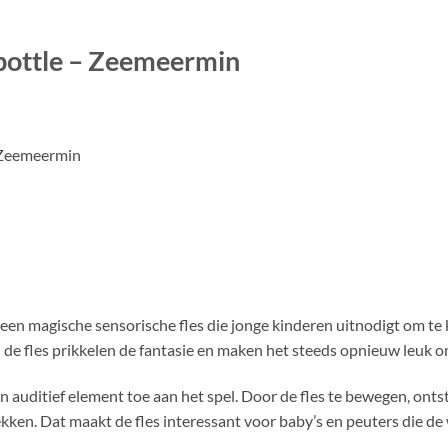
 bottle – Zeemeermin
– Zeemeermin
n magische sensorische fles die jonge kinderen uitnodigt om te k
de fles prikkelen de fantasie en maken het steeds opnieuw leuk om
n auditief element toe aan het spel. Door de fles te bewegen, onts
ken. Dat maakt de fles interessant voor baby’s en peuters die de