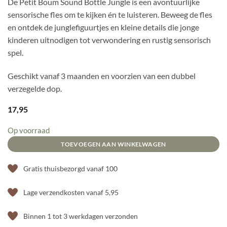
De Petit Boum Sound Bottle Jungle is een avontuurlijke
sensorische fles om te kijken én te luisteren. Beweeg de fles
en ontdek de junglefiguurtjes en kleine details die jonge
kinderen uitnodigen tot verwondering en rustig sensorisch
spel.
Geschikt vanaf 3 maanden en voorzien van een dubbel
verzegelde dop.
17,95
Op voorraad
TOEVOEGEN AAN WINKELWAGEN
Gratis thuisbezorgd vanaf 100
Lage verzendkosten vanaf 5,95
Binnen 1 tot 3 werkdagen verzonden