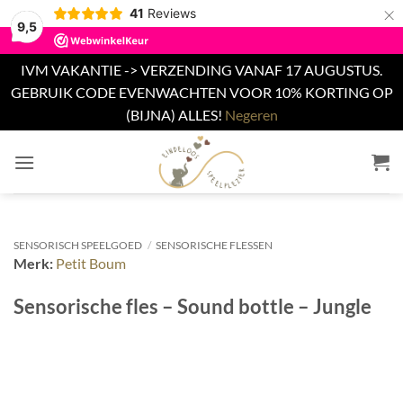
×
41
Reviews
9,5
IVM VAKANTIE -> VERZENDING VANAF 17 AUGUSTUS.
GEBRUIK CODE EVENWACHTEN VOOR 10% KORTING OP
(BIJNA) ALLES!
Negeren
Ga
naar
inhoud
SENSORISCH SPEELGOED
/
SENSORISCHE FLESSEN
Merk:
Petit Boum
Sensorische fles – Sound bottle – Jungle