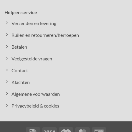
Help en service
Verzenden en levering
Ruilen en retourneren/herroepen
Betalen
Veelgestelde vragen
Contact
Klachten
Algemene voorwaarden
Privacybeleid & cookies
IDeal
Visa
Maestro
MasterCard
Bancontact