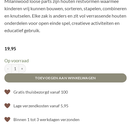
Milaniwood loose parts zijn houten restvormen waarmee
kinderen vrij kunnen bouwen, sorteren, stapelen, combineren
en knutselen. Elke zak is anders en zit vol verrassende houten
onderdelen voor open einde spel, creatieve activiteiten en
educatief gebruik.
19,95
Op voorraad
Milaniwood loose parts aantal
TOEVOEGEN AAN WINKELWAGEN
Gratis thuisbezorgd vanaf 100
Lage verzendkosten vanaf 5,95
Binnen 1 tot 3 werkdagen verzonden