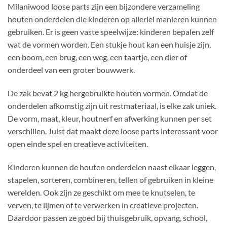
Milaniwood loose parts zijn een bijzondere verzameling
houten onderdelen die kinderen op allerlei manieren kunnen
gebruiken. Er is geen vaste speelwijze: kinderen bepalen zelf
wat de vormen worden. Een stukje hout kan een huisje zijn,
een boom, een brug, een weg, een taartje, een dier of
onderdeel van een groter bouwwerk.
De zak bevat 2 kg hergebruikte houten vormen. Omdat de
onderdelen afkomstig zijn uit restmateriaal, is elke zak uniek.
De vorm, maat, kleur, houtnerf en afwerking kunnen per set
verschillen. Juist dat maakt deze loose parts interessant voor
open einde spel en creatieve activiteiten.
Kinderen kunnen de houten onderdelen naast elkaar leggen,
stapelen, sorteren, combineren, tellen of gebruiken in kleine
werelden. Ook zijn ze geschikt om mee te knutselen, te
verven, te lijmen of te verwerken in creatieve projecten.
Daardoor passen ze goed bij thuisgebruik, opvang, school,