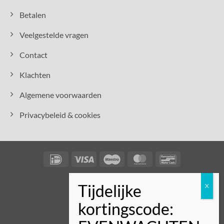
Betalen
Veelgestelde vragen
Contact
Klachten
Algemene voorwaarden
Privacybeleid & cookies
IDeal
Visa
Maestro
MasterCard
Bancontact