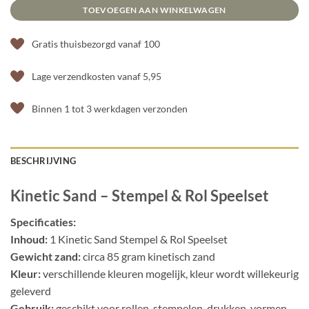
TOEVOEGEN AAN WINKELWAGEN
Gratis thuisbezorgd vanaf 100
Lage verzendkosten vanaf 5,95
Binnen 1 tot 3 werkdagen verzonden
BESCHRIJVING
Kinetic Sand – Stempel & Rol Speelset
Specificaties:
Inhoud:
1 Kinetic Sand Stempel & Rol Speelset
Gewicht zand:
circa 85 gram kinetisch zand
Kleur:
verschillende kleuren mogelijk, kleur wordt willekeurig
geleverd
Gebruik:
geschikt voor rollen, stempelen, drukken, vormen