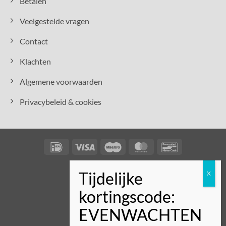
Betalen
Veelgestelde vragen
Contact
Klachten
Algemene voorwaarden
Privacybeleid & cookies
IDeal
Visa
Maestro
MasterCard
Bancontact