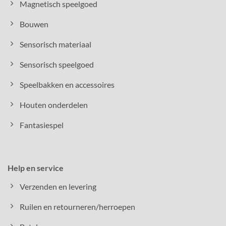
Magnetisch speelgoed
Bouwen
Sensorisch materiaal
Sensorisch speelgoed
Speelbakken en accessoires
Houten onderdelen
Fantasiespel
Help en service
Verzenden en levering
Ruilen en retourneren/herroepen