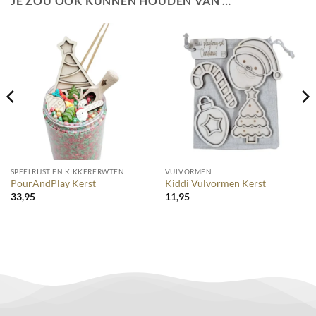
JE ZOU OOK KUNNEN HOUDEN VAN …
SPEELRIJST EN KIKKERERWTEN
VULVORMEN
PourAndPlay Kerst
Kiddi Vulvormen Kerst
33,95
11,95