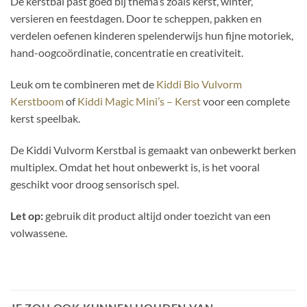
De kerstbal past goed bij thema’s zoals kerst, winter,
versieren en feestdagen. Door te scheppen, pakken en
verdelen oefenen kinderen spelenderwijs hun fijne motoriek,
hand-oogcoördinatie, concentratie en creativiteit.
Leuk om te combineren met de
Kiddi Bio Vulvorm
Kerstboom
of
Kiddi Magic Mini’s – Kerst
voor een complete
kerst speelbak.
De Kiddi Vulvorm Kerstbal is gemaakt van onbewerkt berken
multiplex. Omdat het hout onbewerkt is, is het vooral
geschikt voor droog sensorisch spel.
Let op:
gebruik dit product altijd onder toezicht van een
volwassene.