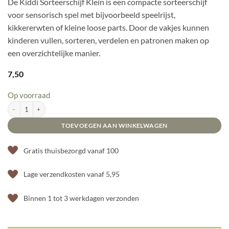
De Kiddi Sorteerschijf Klein is een compacte sorteerschijf
voor sensorisch spel met bijvoorbeeld speelrijst,
kikkererwten of kleine loose parts. Door de vakjes kunnen
kinderen vullen, sorteren, verdelen en patronen maken op
een overzichtelijke manier.
7,50
Op voorraad
Kiddi Sorteerschijf Klein aantal
TOEVOEGEN AAN WINKELWAGEN
Gratis thuisbezorgd vanaf 100
Lage verzendkosten vanaf 5,95
Binnen 1 tot 3 werkdagen verzonden