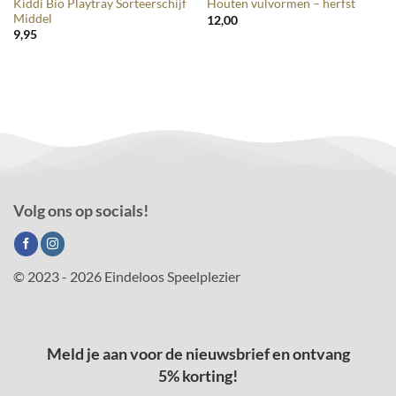
Kiddi Bio Playtray Sorteerschijf
Houten vulvormen – herfst
Middel
12,00
9,95
Volg ons op socials!
© 2023 - 2026 Eindeloos Speelplezier
Meld je aan voor de nieuwsbrief en ontvang
5% korting!