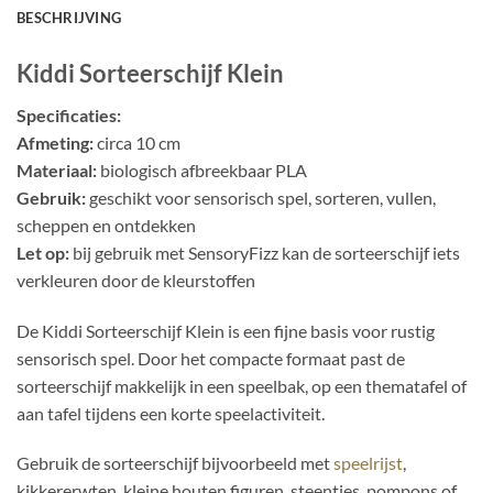
BESCHRIJVING
Kiddi Sorteerschijf Klein
Specificaties:
Afmeting:
circa 10 cm
Materiaal:
biologisch afbreekbaar PLA
Gebruik:
geschikt voor sensorisch spel, sorteren, vullen,
scheppen en ontdekken
Let op:
bij gebruik met SensoryFizz kan de sorteerschijf iets
verkleuren door de kleurstoffen
De Kiddi Sorteerschijf Klein is een fijne basis voor rustig
sensorisch spel. Door het compacte formaat past de
sorteerschijf makkelijk in een speelbak, op een thematafel of
aan tafel tijdens een korte speelactiviteit.
Gebruik de sorteerschijf bijvoorbeeld met
speelrijst
,
kikkererwten, kleine houten figuren, steentjes, pompons of