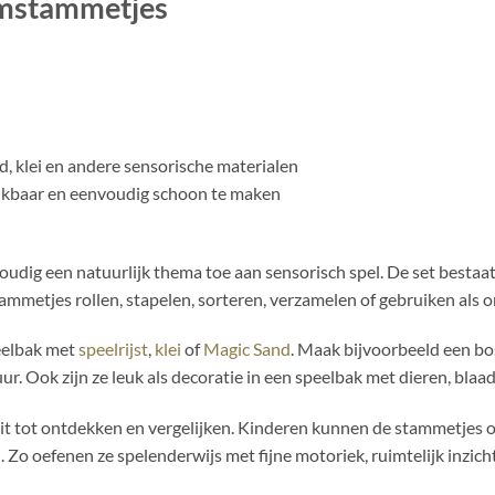
omstammetjes
d, klei en andere sensorische materialen
ruikbaar en eenvoudig schoon te maken
dig een natuurlijk thema toe aan sensorisch spel. De set bestaat
mmetjes rollen, stapelen, sorteren, verzamelen of gebruiken als o
eelbak met
speelrijst
,
klei
of
Magic Sand
. Maak bijvoorbeeld een bo
r. Ook zijn ze leuk als decoratie in een speelbak met dieren, blaa
it tot ontdekken en vergelijken. Kinderen kunnen de stammetjes o
 Zo oefenen ze spelenderwijs met fijne motoriek, ruimtelijk inzicht