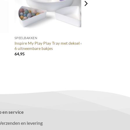
+
SPEELBAKKEN
Inspire My Play Play Tray met deksel en
6 uitneembare bakjes
64,95
p en service
Verzenden en levering