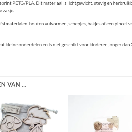
int PETG/PLA. Dit materiaal is lichtgewicht, stevig en herbruikb
 zakje.
stmaterialen, houten vulvormen, schepjes, bakjes of een pincet v
vat kleine onderdelen en is niet geschikt voor kinderen jonger dan
N VAN …