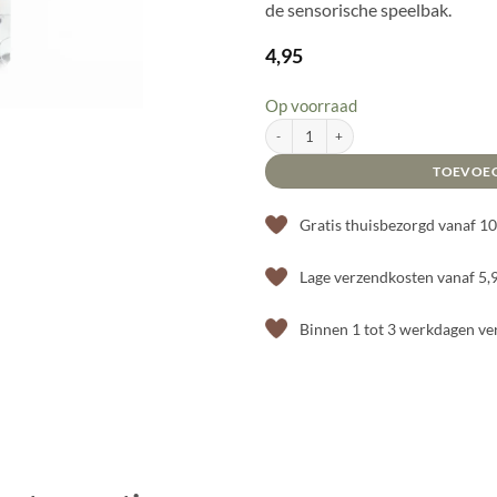
de sensorische speelbak.
4,95
Op voorraad
Kiddi Magic Mini's - Boomstammetjes aanta
TOEVOE
Gratis thuisbezorgd vanaf 1
Lage verzendkosten vanaf 5,
Binnen 1 tot 3 werkdagen v