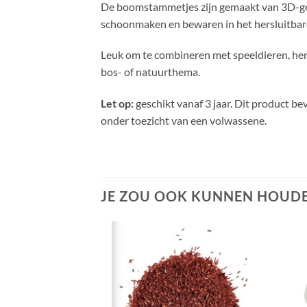
De boomstammetjes zijn gemaakt van 3D-gepr
schoonmaken en bewaren in het hersluitbare
Leuk om te combineren met speeldieren, herf
bos- of natuurthema.
Let op:
geschikt vanaf 3 jaar. Dit product be
onder toezicht van een volwassene.
JE ZOU OOK KUNNEN HOUDE