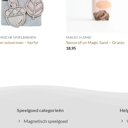
+
RISCHE SPEELBAKKEN
MAGISCH ZAND
n vulvormen – herfst
SensoryFun Magic Sand – Oranje
0
18,95
Speelgoed categorieën
Hel
Magnetisch speelgoed