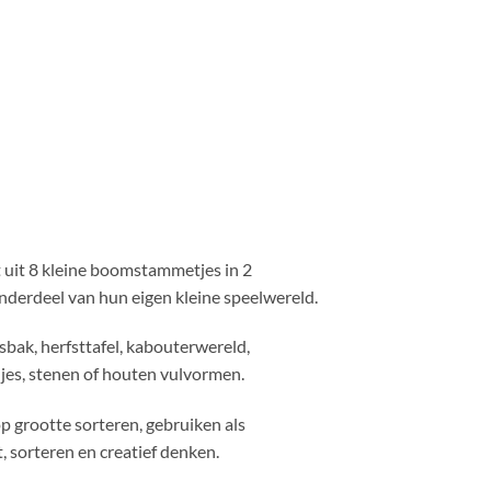
 uit 8 kleine boomstammetjes in 2
nderdeel van hun eigen kleine speelwereld.
sbak, herfsttafel, kabouterwereld,
djes, stenen of houten vulvormen.
p grootte sorteren, gebruiken als
, sorteren en creatief denken.