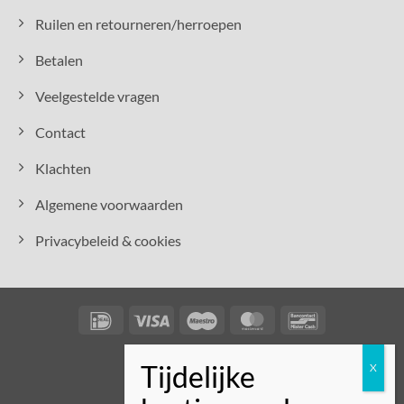
Ruilen en retourneren/herroepen
Betalen
Veelgestelde vragen
Contact
Klachten
Algemene voorwaarden
Privacybeleid & cookies
IDeal
Visa
Maestro
MasterCard
Bancontact