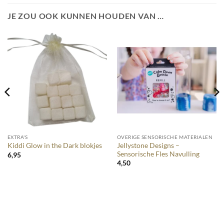
JE ZOU OOK KUNNEN HOUDEN VAN …
EXTRA'S
OVERIGE SENSORISCHE MATERIALEN
Jellystone Designs –
Kiddi Glow in the Dark blokjes
Sensorische Fles Navulling
6,95
4,50