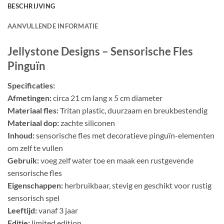
BESCHRIJVING
AANVULLENDE INFORMATIE
Jellystone Designs – Sensorische Fles
Pinguïn
Specificaties:
Afmetingen:
circa 21 cm lang x 5 cm diameter
Materiaal fles:
Tritan plastic, duurzaam en breukbestendig
Materiaal dop:
zachte siliconen
Inhoud:
sensorische fles met decoratieve pinguïn-elementen
om zelf te vullen
Gebruik:
voeg zelf water toe en maak een rustgevende
sensorische fles
Eigenschappen:
herbruikbaar, stevig en geschikt voor rustig
sensorisch spel
Leeftijd:
vanaf 3 jaar
Editie:
limited edition