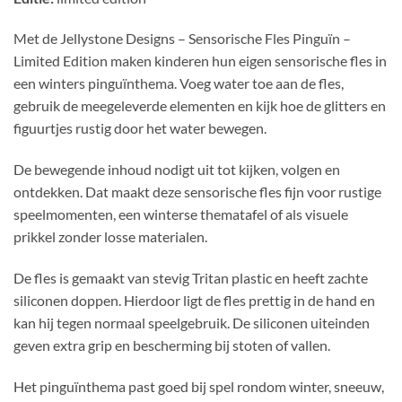
Met de Jellystone Designs – Sensorische Fles Pinguïn –
Limited Edition maken kinderen hun eigen sensorische fles in
een winters pinguïnthema. Voeg water toe aan de fles,
gebruik de meegeleverde elementen en kijk hoe de glitters en
figuurtjes rustig door het water bewegen.
De bewegende inhoud nodigt uit tot kijken, volgen en
ontdekken. Dat maakt deze sensorische fles fijn voor rustige
speelmomenten, een winterse thematafel of als visuele
prikkel zonder losse materialen.
De fles is gemaakt van stevig Tritan plastic en heeft zachte
siliconen doppen. Hierdoor ligt de fles prettig in de hand en
kan hij tegen normaal speelgebruik. De siliconen uiteinden
geven extra grip en bescherming bij stoten of vallen.
Het pinguïnthema past goed bij spel rondom winter, sneeuw,