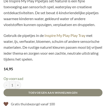
De Inspire My Play Pipetjes set Naturel is een fijne
toevoeging aan sensorisch spel, waterplay en creatieve
ontdekactiviteiten. De set bevat 6 kindvriendelijke pipetjes
waarmee kinderen water, gekleurd water of andere
vloeistoffen kunnen opzuigen, verplaatsen en druppelen.
Gebruik de pipetjes in de
Inspire My Play Play Tray
met
water, ijs, verfwater, bloemen, schuim of andere sensorische
materialen. De rustige naturel kleuren passen mooi bij vrijwel
ieder thema en zorgen voor een zachte, neutrale uitstraling
tijdens het spelen.
14,95
Op voorraad
Inspire My Play - Pipetjes set Naturel aantal
TOEVOEGEN AAN WINKELWAGEN
Gratis thuisbezorgd vanaf 100