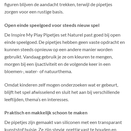
figuren blijven de aandacht trekken, terwijl de pipetjes
zorgen voor een rustige basis.
Open einde speelgoed voor steeds nieuw spel
De Inspire My Play Pipetjes set Naturel past goed bij open
einde speelgoed. De pipetjes hebben geen vaste opdracht en
kunnen steeds opnieuw op een andere manier worden
gebruikt. Vandaag gebruik je ze om kleuren te mengen,
morgen bij een ijsactiviteit en de volgende keer in een
bloemen-, water- of natuurthema.
Omdat kinderen zelf mogen onderzoeken wat er gebeurt,
blijft het spel afwisselend en sluit het aan bij verschillende
leeftijden, thema’s en interesses.
Praktisch en makkelijk schoon te maken
De pipetjes zijn gemaakt van siliconen met een transparant
kunststof buisje. Ze zijn stevig, prettig vast te houden en