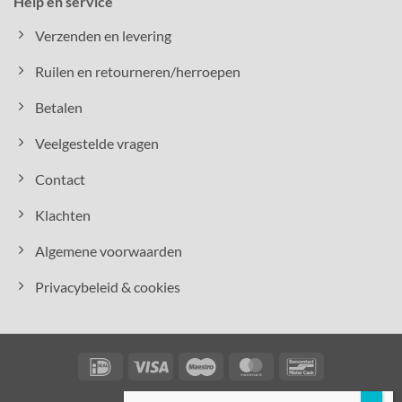
Help en service
Verzenden en levering
Ruilen en retourneren/herroepen
Betalen
Veelgestelde vragen
Contact
Klachten
Algemene voorwaarden
Privacybeleid & cookies
IDeal
Visa
Maestro
MasterCard
Bancontact