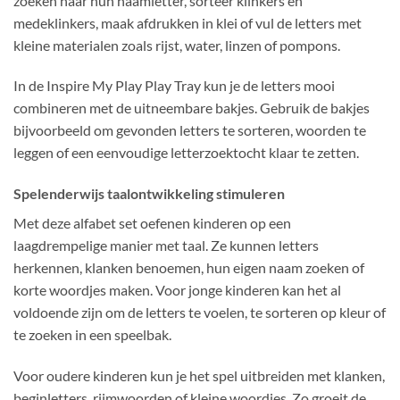
zoeken naar hun naamletter, sorteer klinkers en
medeklinkers, maak afdrukken in klei of vul de letters met
kleine materialen zoals rijst, water, linzen of pompons.
In de Inspire My Play Play Tray kun je de letters mooi
combineren met de uitneembare bakjes. Gebruik de bakjes
bijvoorbeeld om gevonden letters te sorteren, woorden te
leggen of een eenvoudige letterzoektocht klaar te zetten.
Spelenderwijs taalontwikkeling stimuleren
Met deze alfabet set oefenen kinderen op een
laagdrempelige manier met taal. Ze kunnen letters
herkennen, klanken benoemen, hun eigen naam zoeken of
korte woordjes maken. Voor jonge kinderen kan het al
voldoende zijn om de letters te voelen, te sorteren op kleur of
te zoeken in een speelbak.
Voor oudere kinderen kun je het spel uitbreiden met klanken,
beginletters, rijmwoorden of kleine woordjes. Zo groeit de