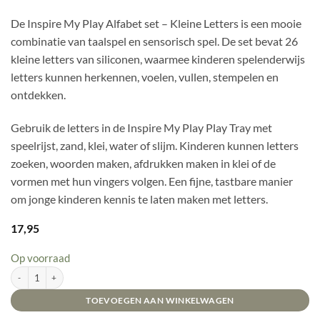
De Inspire My Play Alfabet set – Kleine Letters is een mooie
combinatie van taalspel en sensorisch spel. De set bevat 26
kleine letters van siliconen, waarmee kinderen spelenderwijs
letters kunnen herkennen, voelen, vullen, stempelen en
ontdekken.
Gebruik de letters in de Inspire My Play Play Tray met
speelrijst, zand, klei, water of slijm. Kinderen kunnen letters
zoeken, woorden maken, afdrukken maken in klei of de
vormen met hun vingers volgen. Een fijne, tastbare manier
om jonge kinderen kennis te laten maken met letters.
17,95
Op voorraad
Inspire My Play - Alfabet set - Kleine Letters aantal
TOEVOEGEN AAN WINKELWAGEN