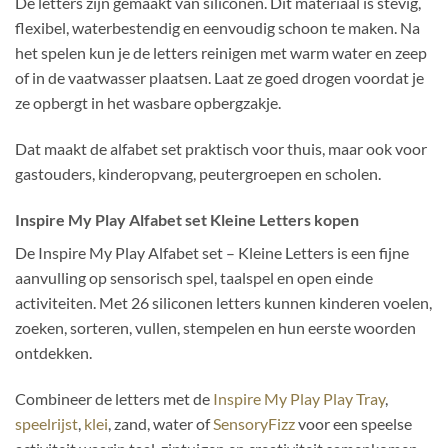
De letters zijn gemaakt van siliconen. Dit materiaal is stevig,
flexibel, waterbestendig en eenvoudig schoon te maken. Na
het spelen kun je de letters reinigen met warm water en zeep
of in de vaatwasser plaatsen. Laat ze goed drogen voordat je
ze opbergt in het wasbare opbergzakje.
Dat maakt de alfabet set praktisch voor thuis, maar ook voor
gastouders, kinderopvang, peutergroepen en scholen.
Inspire My Play Alfabet set Kleine Letters kopen
De Inspire My Play Alfabet set – Kleine Letters is een fijne
aanvulling op sensorisch spel, taalspel en open einde
activiteiten. Met 26 siliconen letters kunnen kinderen voelen,
zoeken, sorteren, vullen, stempelen en hun eerste woorden
ontdekken.
Combineer de letters met de
Inspire My Play Play Tray
,
speelrijst
,
klei
, zand, water of
SensoryFizz
voor een speelse