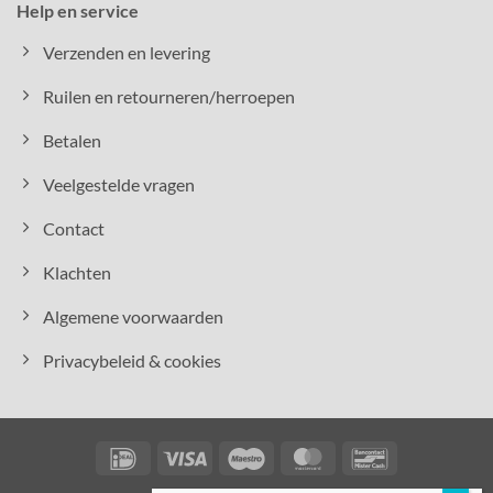
Help en service
Verzenden en levering
Ruilen en retourneren/herroepen
Betalen
Veelgestelde vragen
Contact
Klachten
Algemene voorwaarden
Privacybeleid & cookies
IDeal
Visa
Maestro
MasterCard
Bancontact