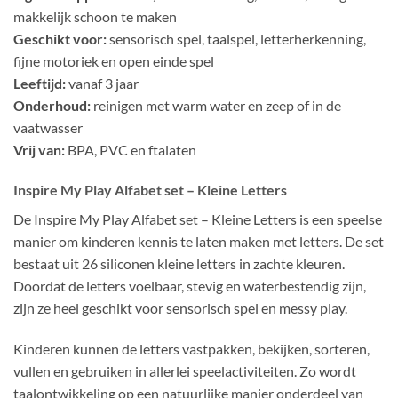
makkelijk schoon te maken
Geschikt voor:
sensorisch spel, taalspel, letterherkenning,
fijne motoriek en open einde spel
Leeftijd:
vanaf 3 jaar
Onderhoud:
reinigen met warm water en zeep of in de
vaatwasser
Vrij van:
BPA, PVC en ftalaten
Inspire My Play Alfabet set – Kleine Letters
De Inspire My Play Alfabet set – Kleine Letters is een speelse
manier om kinderen kennis te laten maken met letters. De set
bestaat uit 26 siliconen kleine letters in zachte kleuren.
Doordat de letters voelbaar, stevig en waterbestendig zijn,
zijn ze heel geschikt voor sensorisch spel en messy play.
Kinderen kunnen de letters vastpakken, bekijken, sorteren,
vullen en gebruiken in allerlei speelactiviteiten. Zo wordt
taalontwikkeling op een natuurlijke manier onderdeel van