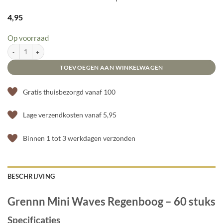
4,95
Op voorraad
Grennn Mini Waves Regenboog - 60 stuks aantal
TOEVOEGEN AAN WINKELWAGEN
Gratis thuisbezorgd vanaf 100
Lage verzendkosten vanaf 5,95
Binnen 1 tot 3 werkdagen verzonden
BESCHRIJVING
Grennn Mini Waves Regenboog – 60 stuks
Specificaties