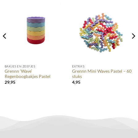
BAKJES EN ZEEFJES
EXTRA'S
Grennn ‘Wave’
Grennn Mini Waves Pastel – 60
Regenboogbakjes Pastel
stuks
29,95
4,95