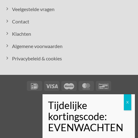
Veelgestelde vragen
Contact
Klachten
Algemene voorwaarden
Privacybeleid & cookies
IDeal
Visa
Maestro
MasterCard
Bancontact