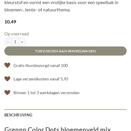
kleurstof en vormt een vrolijke basis voor een speelbak in
bloemen-, lente- of natuurthema.
10,49
Op voorraad
Grennn Color Dots bloemenveld mix aantal
TOEVOEGEN AAN WINKELWAGEN
Gratis thuisbezorgd vanaf 100
Lage verzendkosten vanaf 5,95
Binnen 1 tot 3 werkdagen verzonden
BESCHRIJVING
Grennn Color Dots bloemenveld mix