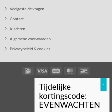
Veelgestelde vragen
Contact
Klachten
Algemene voorwaarden
Privacybeleid & cookies
IDeal
Visa
Maestro
MasterCard
Bancontact