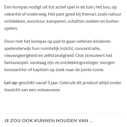
Een kompas nodigt uit tot actief spel in de tuin, het bos, op
vakantie of onderweg. Het past goed bij thema’s zoals natuur
ontdekken, avontuur, kamperen, schatten zoeken en buiten
spelen.
Door met het kompas op pad te gaan oefenen kinderen
spelenderwijs hun ruimtelijk inzicht, concentratie,
nieuwsgierigheid en zelfstandigheid. Ook stimuleert het
fantasiespel: vandaag zijn ze ontdekkingsreiziger, morgen
boswachter of kapitein op zoek naar de juiste route.
Let op:
geschikt vanaf 3 jaar. Gebruik dit product altijd onder
toezicht van een volwassene.
JE ZOU OOK KUNNEN HOUDEN VAN …