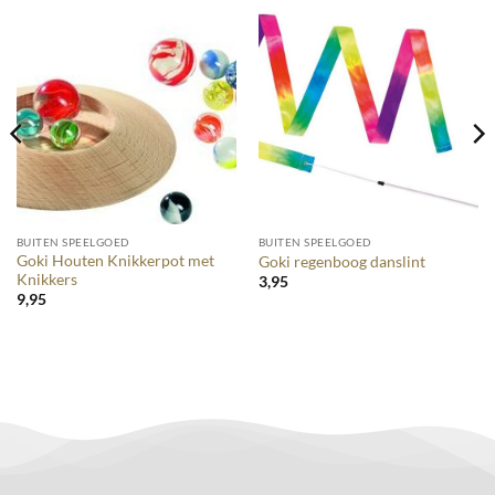
BUITEN SPEELGOED
BUITEN SPEELGOED
Goki Houten Knikkerpot met
Goki regenboog danslint
Knikkers
3,95
9,95