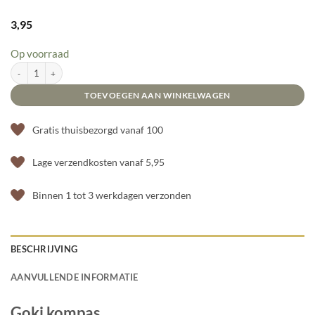
3,95
Op voorraad
Goki kompas aantal
TOEVOEGEN AAN WINKELWAGEN
Gratis thuisbezorgd vanaf 100
Lage verzendkosten vanaf 5,95
Binnen 1 tot 3 werkdagen verzonden
BESCHRIJVING
AANVULLENDE INFORMATIE
Goki kompas