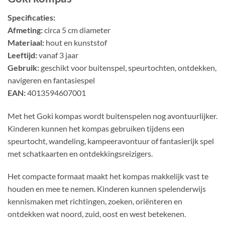
Specificaties:
Afmeting:
circa 5 cm diameter
Materiaal:
hout en kunststof
Leeftijd:
vanaf 3 jaar
Gebruik:
geschikt voor buitenspel, speurtochten, ontdekken,
navigeren en fantasiespel
EAN:
4013594607001
Met het Goki kompas wordt buitenspelen nog avontuurlijker.
Kinderen kunnen het kompas gebruiken tijdens een
speurtocht, wandeling, kampeeravontuur of fantasierijk spel
met schatkaarten en ontdekkingsreizigers.
Het compacte formaat maakt het kompas makkelijk vast te
houden en mee te nemen. Kinderen kunnen spelenderwijs
kennismaken met richtingen, zoeken, oriënteren en
ontdekken wat noord, zuid, oost en west betekenen.