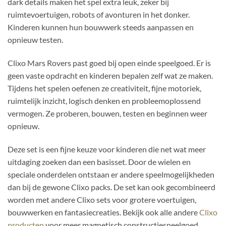
dark details maken het spel extra leuk, zeker bij
ruimtevoertuigen, robots of avonturen in het donker.
Kinderen kunnen hun bouwwerk steeds aanpassen en
opnieuw testen.
Clixo Mars Rovers past goed bij open einde speelgoed. Er is
geen vaste opdracht en kinderen bepalen zelf wat ze maken.
Tijdens het spelen oefenen ze creativiteit, fijne motoriek,
ruimtelijk inzicht, logisch denken en probleemoplossend
vermogen. Ze proberen, bouwen, testen en beginnen weer
opnieuw.
Deze set is een fijne keuze voor kinderen die net wat meer
uitdaging zoeken dan een basisset. Door de wielen en
speciale onderdelen ontstaan er andere speelmogelijkheden
dan bij de gewone Clixo packs. De set kan ook gecombineerd
worden met andere Clixo sets voor grotere voertuigen,
bouwwerken en fantasiecreaties. Bekijk ook alle andere
Clixo
producten
voor meer magnetisch constructiespeelgoed.