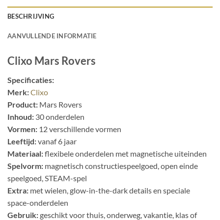
BESCHRIJVING
AANVULLENDE INFORMATIE
Clixo Mars Rovers
Specificaties:
Merk:
Clixo
Product:
Mars Rovers
Inhoud:
30 onderdelen
Vormen:
12 verschillende vormen
Leeftijd:
vanaf 6 jaar
Materiaal:
flexibele onderdelen met magnetische uiteinden
Spelvorm:
magnetisch constructiespeelgoed, open einde
speelgoed, STEAM-spel
Extra:
met wielen, glow-in-the-dark details en speciale
space-onderdelen
Gebruik:
geschikt voor thuis, onderweg, vakantie, klas of