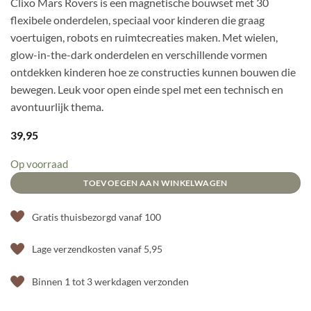
Clixo Mars Rovers is een magnetische bouwset met 30
flexibele onderdelen, speciaal voor kinderen die graag
voertuigen, robots en ruimtecreaties maken. Met wielen,
glow-in-the-dark onderdelen en verschillende vormen
ontdekken kinderen hoe ze constructies kunnen bouwen die
bewegen. Leuk voor open einde spel met een technisch en
avontuurlijk thema.
39,95
Op voorraad
TOEVOEGEN AAN WINKELWAGEN
Gratis thuisbezorgd vanaf 100
Lage verzendkosten vanaf 5,95
Binnen 1 tot 3 werkdagen verzonden