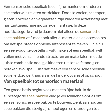
Een sensorische speelbak is een fijne manier om kinderen
spelenderwijs te laten ontdekken. Door te voelen, scheppen,
gieten, sorteren en verplaatsen, zijn kinderen actief bezig met
hun zintuigen, fijne motoriek en fantasie. In deze
hoofdcategorie vind je daarom niet alleen de
sensorische
speelbakken
zelf, maar ook allerlei materialen en accessoires
om het spel steeds opnieuw interessant te maken. Of je nu
een eenvoudige opstelling wilt maken of een speelbak wilt
vullen met verschillende structuren en materialen: met de
juiste combinatie nodig je kinderen uit tot zelfstandig en
betekenisvol spel. Juist dat maakt een sensorische speelbak
zo geliefd, zowel thuis als in de kinderopvang of op school.
Van speelbak tot sensorisch materiaal
Een goede basis begint vaak met een fijne bak. In de
subcategorie
speelbakken
vind je verschillende opties om
een sensorische speelbak op te bouwen. Denk aan houten
speelbakken die stevig zijn, mooi ogen en uitnodigen tot