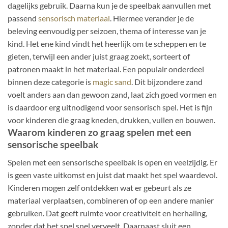
dagelijks gebruik. Daarna kun je de speelbak aanvullen met
passend
sensorisch materiaal
. Hiermee verander je de
beleving eenvoudig per seizoen, thema of interesse van je
kind. Het ene kind vindt het heerlijk om te scheppen en te
gieten, terwijl een ander juist graag zoekt, sorteert of
patronen maakt in het materiaal. Een populair onderdeel
binnen deze categorie is
magic sand
. Dit bijzondere zand
voelt anders aan dan gewoon zand, laat zich goed vormen en
is daardoor erg uitnodigend voor sensorisch spel. Het is fijn
voor kinderen die graag kneden, drukken, vullen en bouwen.
Waarom kinderen zo graag spelen met een
sensorische speelbak
Spelen met een sensorische speelbak is open en veelzijdig. Er
is geen vaste uitkomst en juist dat maakt het spel waardevol.
Kinderen mogen zelf ontdekken wat er gebeurt als ze
materiaal verplaatsen, combineren of op een andere manier
gebruiken. Dat geeft ruimte voor creativiteit en herhaling,
zonder dat het spel snel verveelt. Daarnaast sluit een