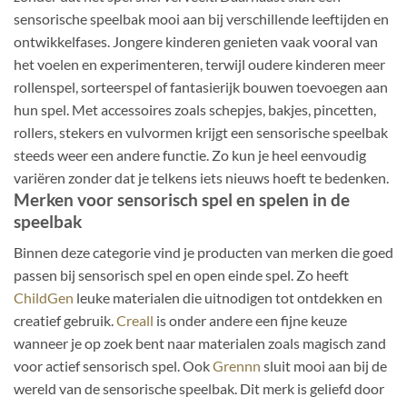
sensorische speelbak mooi aan bij verschillende leeftijden en
ontwikkelfases. Jongere kinderen genieten vaak vooral van
het voelen en experimenteren, terwijl oudere kinderen meer
rollenspel, sorteerspel of fantasierijk bouwen toevoegen aan
hun spel. Met accessoires zoals schepjes, bakjes, pincetten,
rollers, stekers en vulvormen krijgt een sensorische speelbak
steeds weer een andere functie. Zo kun je heel eenvoudig
variëren zonder dat je telkens iets nieuws hoeft te bedenken.
Merken voor sensorisch spel en spelen in de
speelbak
Binnen deze categorie vind je producten van merken die goed
passen bij sensorisch spel en open einde spel. Zo heeft
ChildGen
leuke materialen die uitnodigen tot ontdekken en
creatief gebruik.
Creall
is onder andere een fijne keuze
wanneer je op zoek bent naar materialen zoals magisch zand
voor actief sensorisch spel. Ook
Grennn
sluit mooi aan bij de
wereld van de sensorische speelbak. Dit merk is geliefd door