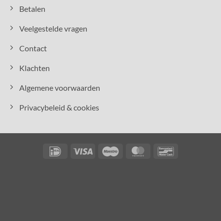
Betalen
Veelgestelde vragen
Contact
Klachten
Algemene voorwaarden
Privacybeleid & cookies
IDeal
Visa
Maestro
MasterCard
Bancontact