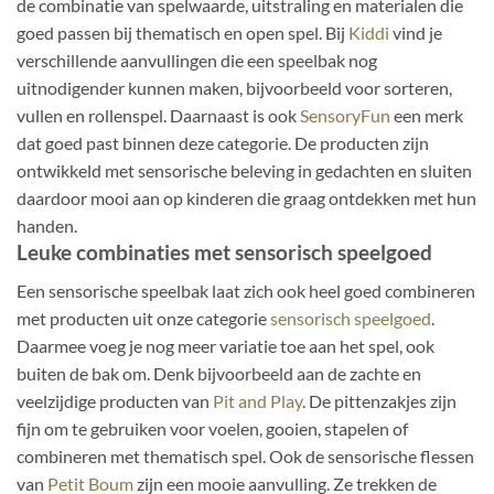
de combinatie van spelwaarde, uitstraling en materialen die
goed passen bij thematisch en open spel. Bij
Kiddi
vind je
verschillende aanvullingen die een speelbak nog
uitnodigender kunnen maken, bijvoorbeeld voor sorteren,
vullen en rollenspel. Daarnaast is ook
SensoryFun
een merk
dat goed past binnen deze categorie. De producten zijn
ontwikkeld met sensorische beleving in gedachten en sluiten
daardoor mooi aan op kinderen die graag ontdekken met hun
handen.
Leuke combinaties met sensorisch speelgoed
Een sensorische speelbak laat zich ook heel goed combineren
met producten uit onze categorie
sensorisch speelgoed
.
Daarmee voeg je nog meer variatie toe aan het spel, ook
buiten de bak om. Denk bijvoorbeeld aan de zachte en
veelzijdige producten van
Pit and Play
. De pittenzakjes zijn
fijn om te gebruiken voor voelen, gooien, stapelen of
combineren met thematisch spel. Ook de sensorische flessen
van
Petit Boum
zijn een mooie aanvulling. Ze trekken de