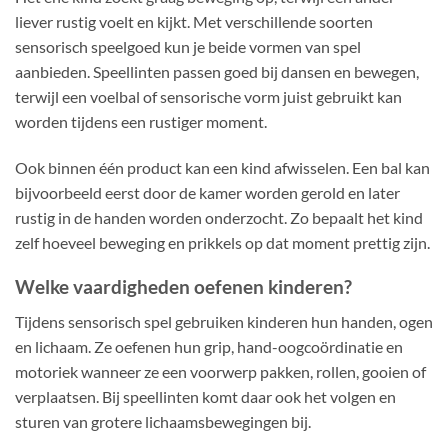
liever rustig voelt en kijkt. Met verschillende soorten
sensorisch speelgoed kun je beide vormen van spel
aanbieden. Speellinten passen goed bij dansen en bewegen,
terwijl een voelbal of sensorische vorm juist gebruikt kan
worden tijdens een rustiger moment.
Ook binnen één product kan een kind afwisselen. Een bal kan
bijvoorbeeld eerst door de kamer worden gerold en later
rustig in de handen worden onderzocht. Zo bepaalt het kind
zelf hoeveel beweging en prikkels op dat moment prettig zijn.
Welke vaardigheden oefenen kinderen?
Tijdens sensorisch spel gebruiken kinderen hun handen, ogen
en lichaam. Ze oefenen hun grip, hand-oogcoördinatie en
motoriek wanneer ze een voorwerp pakken, rollen, gooien of
verplaatsen. Bij speellinten komt daar ook het volgen en
sturen van grotere lichaamsbewegingen bij.