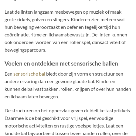
Laat de linten langzaam meebewegen op muziek of maak
grote cirkels, golven en slingers. Kinderen zien meteen wat
hun beweging veroorzaakt en oefenen tegelijkertijd hun
coördinatie, ritme en lichaamsbewustzijn. De linten kunnen
ook onderdeel worden van een rollenspel, dansactiviteit of
bewegingsparcours.
Voelen en ontdekken met sensorische ballen
Een
sensorische bal
biedt door zijn vorm en structuur een
andere ervaring dan een gewone gladde bal. Kinderen
kunnen de bal vastpakken, rollen, knijpen of over hun handen
en lichaam laten bewegen.
De structuren op het oppervlak geven duidelijke tastprikkels.
Daarmee is de bal geschikt voor vrij spel, eenvoudige
motorische activiteiten en rustige voelspelletjes. Laat een
kind de bal bijvoorbeeld tussen twee handen rollen, over de