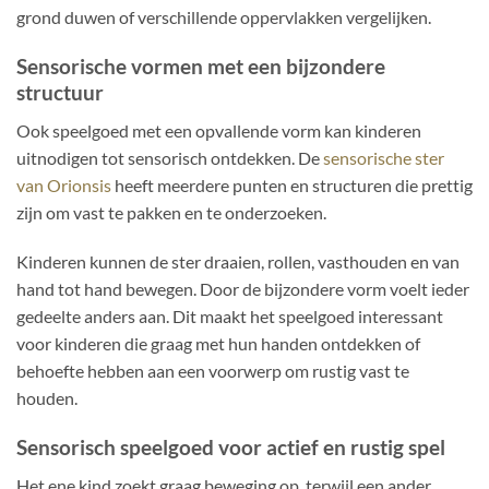
grond duwen of verschillende oppervlakken vergelijken.
Sensorische vormen met een bijzondere
structuur
Ook speelgoed met een opvallende vorm kan kinderen
uitnodigen tot sensorisch ontdekken. De
sensorische ster
van Orionsis
heeft meerdere punten en structuren die prettig
zijn om vast te pakken en te onderzoeken.
Kinderen kunnen de ster draaien, rollen, vasthouden en van
hand tot hand bewegen. Door de bijzondere vorm voelt ieder
gedeelte anders aan. Dit maakt het speelgoed interessant
voor kinderen die graag met hun handen ontdekken of
behoefte hebben aan een voorwerp om rustig vast te
houden.
Sensorisch speelgoed voor actief en rustig spel
Het ene kind zoekt graag beweging op, terwijl een ander