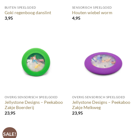
BUITEN SPEELGOED
SENSORISCH SPEELGOED
Goki regenboog danslint
Houten wiebel worm
3,95
4,95
OVERIG SENSORISCH SPEELGOED
OVERIG SENSORISCH SPEELGOED
Jellystone Designs – Peekaboo
Jellystone Designs – Peekaboo
Zakje Boerderij
Zakje Melkweg
23,95
23,95
SALE!