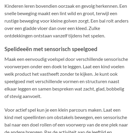
Kinderen leren bovendien oorzaak en gevolg herkennen. Een
snelle beweging maakt een lint wild en groot, terwijl een
rustige beweging voor kleine golven zorgt. Een bal rolt anders
over een gladde vloer dan over een kleed. Zulke
ontdekkingen ontstaan vanzelf tijdens het spelen.
Spelideeën met sensorisch speelgoed
Maak een eenvoudig voelspel door verschillende sensorische
voorwerpen onder een doek te leggen. Laat een kind voelen
welk product het vastheeft zonder te kijken. Je kunt ook
speelgoed met verschillende vormen en structuren naast
elkaar leggen en samen bespreken wat zacht, glad, bobbelig
of stevig aanvoelt.
Voor actief spel kun je een klein parcours maken. Laat een
kind met speellinten om obstakels bewegen, een sensorische
bal naar een doel rollen of een voorwerp van de ene plek naar
de andere brengen. Pas de activiteit aan de leeftijd en