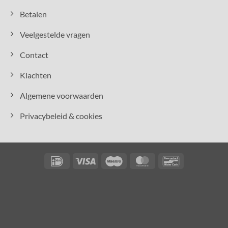
Betalen
Veelgestelde vragen
Contact
Klachten
Algemene voorwaarden
Privacybeleid & cookies
IDeal
Visa
Maestro
MasterCard
Bancontact