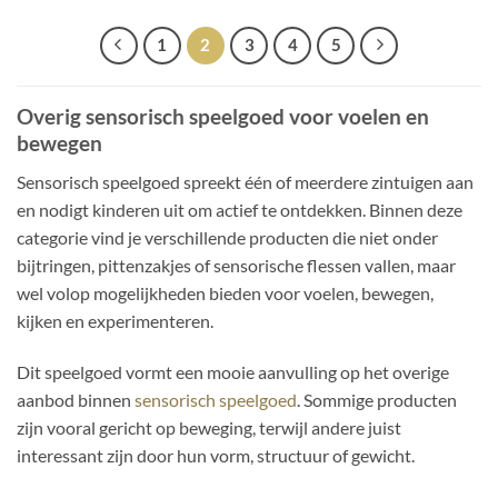
1
2
3
4
5
Overig sensorisch speelgoed voor voelen en
bewegen
Sensorisch speelgoed spreekt één of meerdere zintuigen aan
en nodigt kinderen uit om actief te ontdekken. Binnen deze
categorie vind je verschillende producten die niet onder
bijtringen, pittenzakjes of sensorische flessen vallen, maar
wel volop mogelijkheden bieden voor voelen, bewegen,
kijken en experimenteren.
Dit speelgoed vormt een mooie aanvulling op het overige
aanbod binnen
sensorisch speelgoed
. Sommige producten
zijn vooral gericht op beweging, terwijl andere juist
interessant zijn door hun vorm, structuur of gewicht.