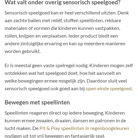
Wat valt onder overig sensorisch speelgoed?
Sensorisch speelgoed kan er heel verschillend uitzien. Denk
aan zachte ballen met reliëf, stoffen speellinten, rekbare
materialen of vormen die kinderen kunnen vastpakken,
rollen, knijpen en verplaatsen. Ieder product biedt een
andere zintuiglijke ervaring en kan op meerdere manieren
worden gebruikt.
Er is meestal geen vaste spelregel nodig. Kinderen mogen zelf
ontdekken wat het speelgoed doet, hoe het aanvoelt en
welke bewegingen ermee mogelijk zijn. Daardoor sluit veel
sensorisch speelgoed ook goed aan bij
open einde speelgoed
.
Bewegen met speellinten
Speellinten reageren direct op iedere beweging. Kinderen
kunnen ermee zwaaien, draaien, dansen en patronen in de
lucht maken. De
Pit & Play speellinten in regenboogkleuren
nodigen uit tot vrij bewegen en fantasierijk spel.