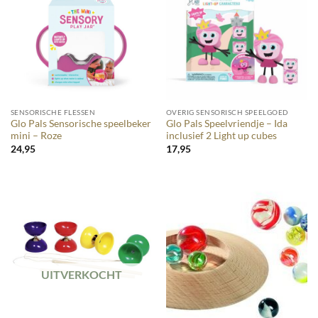
SENSORISCHE FLESSEN
OVERIG SENSORISCH SPEELGOED
Glo Pals Sensorische speelbeker
Glo Pals Speelvriendje – Ida
mini – Roze
inclusief 2 Light up cubes
24,95
17,95
UITVERKOCHT