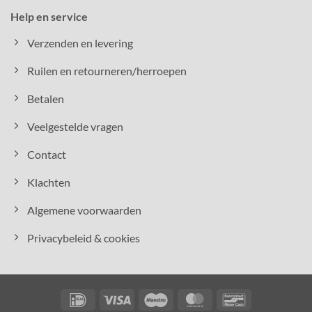
Help en service
Verzenden en levering
Ruilen en retourneren/herroepen
Betalen
Veelgestelde vragen
Contact
Klachten
Algemene voorwaarden
Privacybeleid & cookies
IDeal
Visa
Maestro
MasterCard
Bancontact