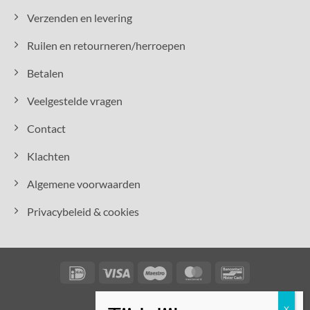
Verzenden en levering
Ruilen en retourneren/herroepen
Betalen
Veelgestelde vragen
Contact
Klachten
Algemene voorwaarden
Privacybeleid & cookies
IDeal
Visa
Maestro
MasterCard
Bancontact