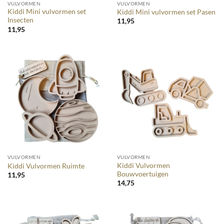
VULVORMEN
VULVORMEN
Kiddi Mini vulvormen set
Kiddi Mini vulvormen set Pasen
Insecten
11,95
11,95
VULVORMEN
VULVORMEN
Kiddi Vulvormen
Kiddi Vulvormen Ruimte
Bouwvoertuigen
11,95
14,75