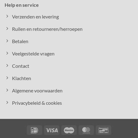
Help en service
Verzenden en levering
Ruilen en retourneren/herroepen
Betalen
Veelgestelde vragen
Contact
Klachten
Algemene voorwaarden
Privacybeleid & cookies
IDeal
Visa
Maestro
MasterCard
Bancontact