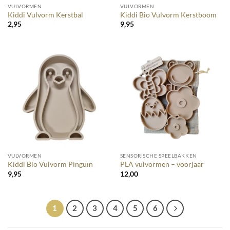
VULVORMEN
VULVORMEN
Kiddi Vulvorm Kerstbal
Kiddi Bio Vulvorm Kerstboom
2,95
9,95
VULVORMEN
SENSORISCHE SPEELBAKKEN
Kiddi Bio Vulvorm Pinguïn
PLA vulvormen – voorjaar
9,95
12,00
1
2
3
4
5
6