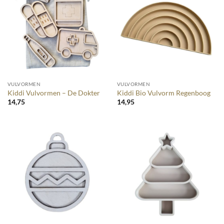
VULVORMEN
VULVORMEN
Kiddi Vulvormen – De Dokter
Kiddi Bio Vulvorm Regenboog
14,75
14,95